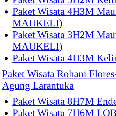
Paket Wisata 4H3M Mau
MAUKELI)
Paket Wisata 3H2M Maum
MAUKELI)
Paket Wisata 4H3M Kel
Paket Wisata Rohani Flore
Agung Larantuka
Paket Wisata 8H7M Ende
Paket Wisata 7H6M LOB