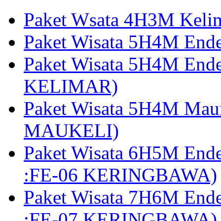
Paket Wsata 4H3M Keli
Paket Wisata 5H4M End
Paket Wisata 5H4M End
KELIMAR)
Paket Wisata 5H4M Mau
MAUKELI)
Paket Wisata 6H5M End
:FE-06 KERINGBAWA)
Paket Wisata 7H6M End
:FE-07 KERINGBAWA)