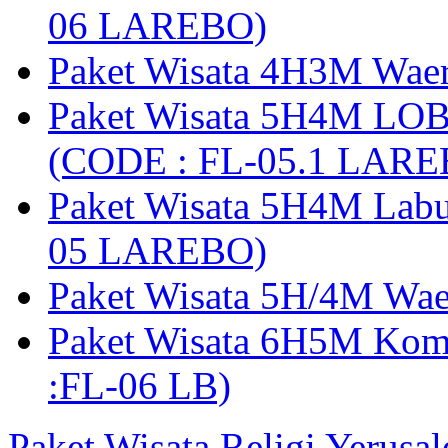
06 LAREBO)
Paket Wisata 4H3M Wa
Paket Wisata 5H4M LO
(CODE : FL-05.1 LARE
Paket Wisata 5H4M Lab
05 LAREBO)
Paket Wisata 5H/4M W
Paket Wisata 6H5M Ko
:FL-06 LB)
Paket Wisata Religi Yerusa