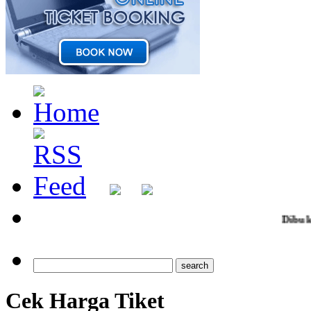
Dibuka Pendaftaran ziarah 
Cek Harga Tiket