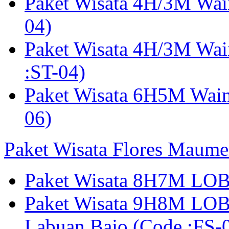
Paket Wisata 4H/3M Wai
04)
Paket Wisata 4H/3M Wa
:ST-04)
Paket Wisata 6H5M Wain
06)
Paket Wisata Flores Maume
Paket Wisata 8H7M LOB
Paket Wisata 9H8M LOB
Labuan Bajo (Code :F