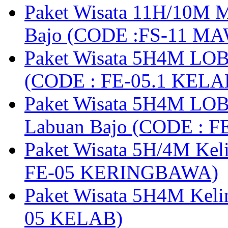
Paket Wisata 11H/10M M
Bajo (CODE :FS-11 M
Paket Wisata 5H4M LOB
(CODE : FE-05.1 KELA
Paket Wisata 5H4M LOB
Labuan Bajo (CODE : 
Paket Wisata 5H/4M Ke
FE-05 KERINGBAWA)
Paket Wisata 5H4M Keli
05 KELAB)