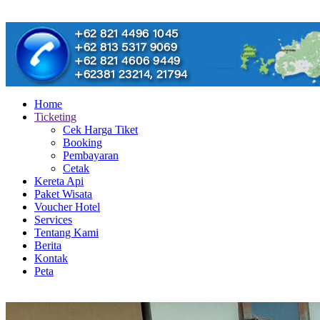
Home
Ticketing
Cek Harga Tiket
Booking
Pembayaran
Cetak
Kereta Api
Paket Wisata
Voucher Hotel
Services
Tentang Kami
Berita
Kontak
Peta