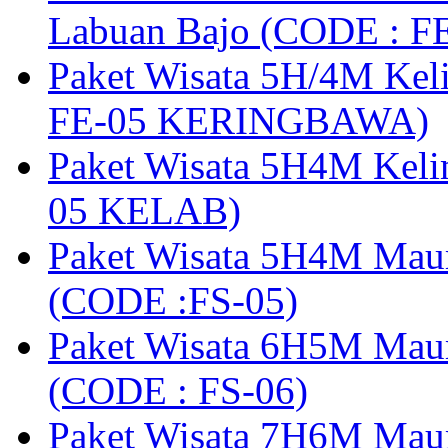
Labuan Bajo (CODE : 
Paket Wisata 5H/4M Ke
FE-05 KERINGBAWA)
Paket Wisata 5H4M Keli
05 KELAB)
Paket Wisata 5H4M Mau
(CODE :FS-05)
Paket Wisata 6H5M Maum
(CODE : FS-06)
Paket Wisata 7H6M Mau