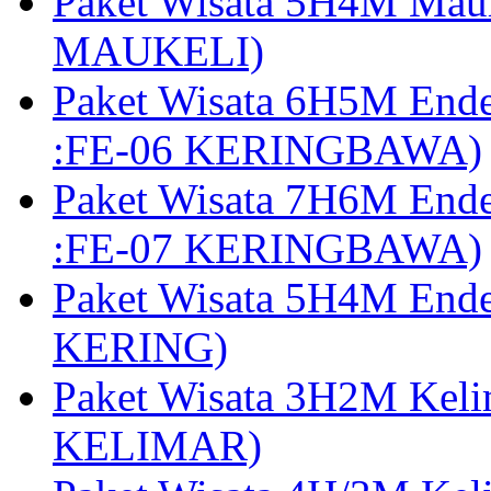
Paket Wisata 5H4M Mau
MAUKELI)
Paket Wisata 6H5M End
:FE-06 KERINGBAWA)
Paket Wisata 7H6M End
:FE-07 KERINGBAWA)
Paket Wisata 5H4M End
KERING)
Paket Wisata 3H2M Kel
KELIMAR)