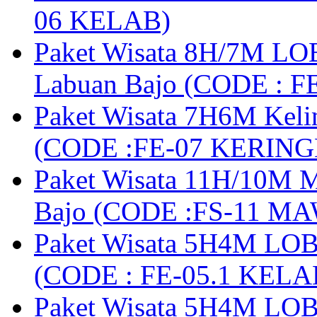
06 KELAB)
Paket Wisata 8H/7M LOB
Labuan Bajo (CODE : 
Paket Wisata 7H6M Keli
(CODE :FE-07 KERIN
Paket Wisata 11H/10M M
Bajo (CODE :FS-11 M
Paket Wisata 5H4M LOB
(CODE : FE-05.1 KELA
Paket Wisata 5H4M LOB