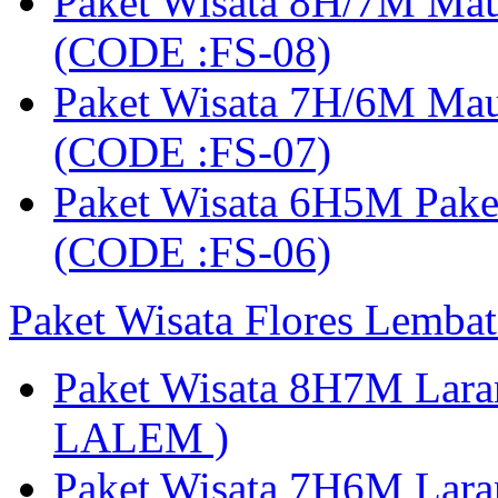
Paket Wisata 8H/7M Ma
(CODE :FS-08)
Paket Wisata 7H/6M Ma
(CODE :FS-07)
Paket Wisata 6H5M Pak
(CODE :FS-06)
Paket Wisata Flores Lembat
Paket Wisata 8H7M Lara
LALEM )
Paket Wisata 7H6M Lara