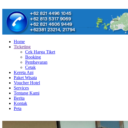
Home
Ticketing
Cek Harga Tiket
Booking
Pembayaran
Cetak
Kereta Api
Paket Wisata
Voucher Hotel
Services
Tentang Kami
Berita
Kontak
Peta