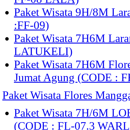
Paket Wisata 9H/8M Lar
:FF-09)
Paket Wisata 7H6M Lara
LATUKELI)
Paket Wisata 7H6M Flore
Jumat Agung (CODE : F
Paket Wisata Flores Mangg
Paket Wisata 7H/6M LO
(CODE : FL-07.3 WARL