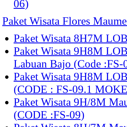
06)
Paket Wisata Flores Maume
Paket Wisata 8H7M LOB
Paket Wisata 9H8M LOB
Labuan Bajo (Code :F
Paket Wisata 9H8M LOB
(CODE : FS-09.1 MOK
Paket Wisata 9H/8M Mau
(CODE :FS-09)