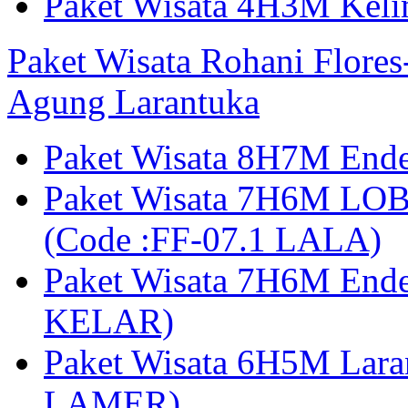
Paket Wisata 4H3M Kel
Paket Wisata Rohani Flore
Agung Larantuka
Paket Wisata 8H7M Ende
Paket Wisata 7H6M LOB
(Code :FF-07.1 LALA)
Paket Wisata 7H6M End
KELAR)
Paket Wisata 6H5M Lar
LAMER)