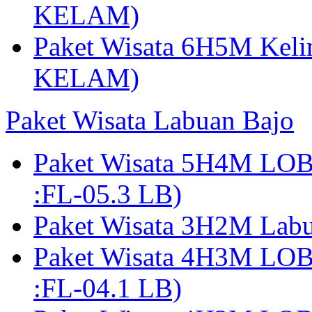
KELAM)
Paket Wisata 6H5M Keli
KELAM)
Paket Wisata Labuan Bajo
Paket Wisata 5H4M LO
:FL-05.3 LB)
Paket Wisata 3H2M Lab
Paket Wisata 4H3M LO
:FL-04.1 LB)