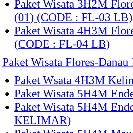
Paket Wisata 3H2M Flor
(01) (CODE : FL-03 LB)
Paket Wisata 4H3M Flor
(CODE : FL-04 LB)
Paket Wisata Flores-Danau
Paket Wsata 4H3M Keli
Paket Wisata 5H4M End
Paket Wisata 5H4M End
KELIMAR)