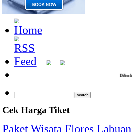
Dibuka Pendaftaran zi
Cek Harga Tiket
Paket Wisata Flores Labuan