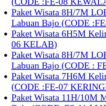
(CODE :FE-08 KEWAL
Paket Wisata 8H/7M LOB
Labuan Bajo (CODE :F
Paket Wisata 6H5M Keli
06 KELAB)
Paket Wisata 8H/7M LOB
Labuan Bajo (CODE : 
Paket Wisata 7H6M Keli
(CODE :FE-07 KERIN
Paket Wisata 11H/10M M