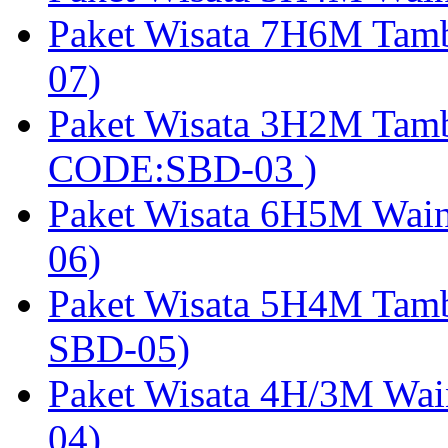
Paket Wisata 7H6M Tam
07)
Paket Wisata 3H2M Tamb
CODE:SBD-03 )
Paket Wisata 6H5M Wain
06)
Paket Wisata 5H4M Tam
SBD-05)
Paket Wisata 4H/3M Wai
04)