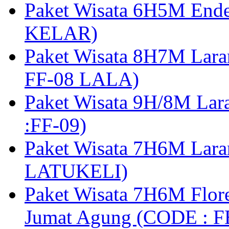
Paket Wisata 6H5M Ende
KELAR)
Paket Wisata 8H7M Lara
FF-08 LALA)
Paket Wisata 9H/8M Lar
:FF-09)
Paket Wisata 7H6M Lara
LATUKELI)
Paket Wisata 7H6M Flore
Jumat Agung (CODE : F