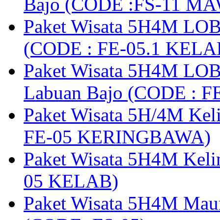
Bajo (CODE :FS-11 M
Paket Wisata 5H4M LOB
(CODE : FE-05.1 KELA
Paket Wisata 5H4M LOB
Labuan Bajo (CODE : 
Paket Wisata 5H/4M Ke
FE-05 KERINGBAWA)
Paket Wisata 5H4M Keli
05 KELAB)
Paket Wisata 5H4M Mau