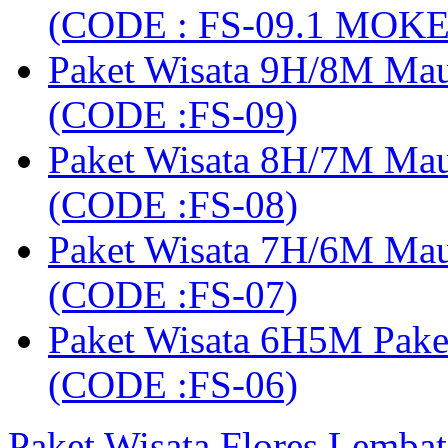
(CODE : FS-09.1 MOK
Paket Wisata 9H/8M Mau
(CODE :FS-09)
Paket Wisata 8H/7M Ma
(CODE :FS-08)
Paket Wisata 7H/6M Ma
(CODE :FS-07)
Paket Wisata 6H5M Pak
(CODE :FS-06)
Paket Wisata Flores Lembat