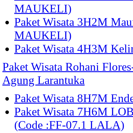
MAUKELI)
Paket Wisata 3H2M Maum
MAUKELI)
Paket Wisata 4H3M Kel
Paket Wisata Rohani Flore
Agung Larantuka
Paket Wisata 8H7M Ende
Paket Wisata 7H6M LOB
(Code :FF-07.1 LALA)