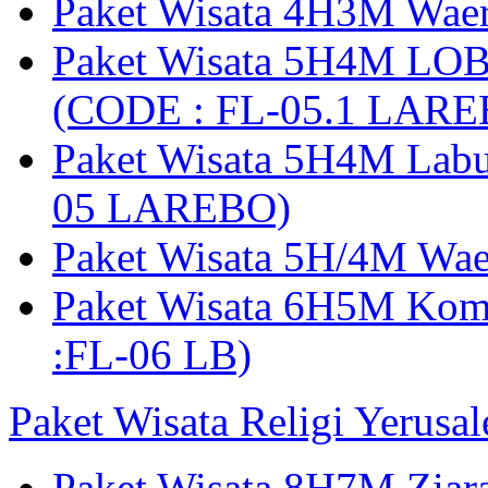
Paket Wisata 4H3M Wa
Paket Wisata 5H4M LO
(CODE : FL-05.1 LARE
Paket Wisata 5H4M Lab
05 LAREBO)
Paket Wisata 5H/4M W
Paket Wisata 6H5M Ko
:FL-06 LB)
Paket Wisata Religi Yerusa
Paket Wisata 8H7M Ziara