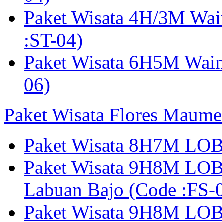
Paket Wisata 4H/3M Wa
:ST-04)
Paket Wisata 6H5M Wain
06)
Paket Wisata Flores Maume
Paket Wisata 8H7M LOB
Paket Wisata 9H8M LOB
Labuan Bajo (Code :F
Paket Wisata 9H8M LOB