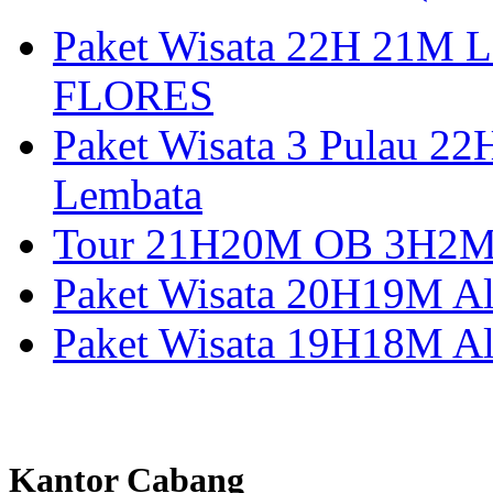
Paket Wisata 22H 21
FLORES
Paket Wisata 3 Pulau 2
Lembata
Tour 21H20M OB 3H2M A
Paket Wisata 20H19M Alo
Paket Wisata 19H18M Al
Kantor Cabang