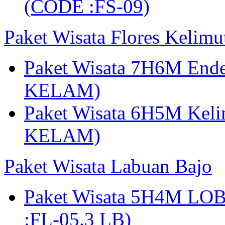
(CODE :FS-09)
Paket Wisata Flores Kelim
Paket Wisata 7H6M Ende
KELAM)
Paket Wisata 6H5M Keli
KELAM)
Paket Wisata Labuan Bajo
Paket Wisata 5H4M LO
:FL-05.3 LB)