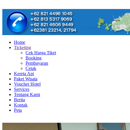
Home
Ticketing
Cek Harga Tiket
Booking
Pembayaran
Cetak
Kereta Api
Paket Wisata
Voucher Hotel
Services
Tentang Kami
Berita
Kontak
Peta