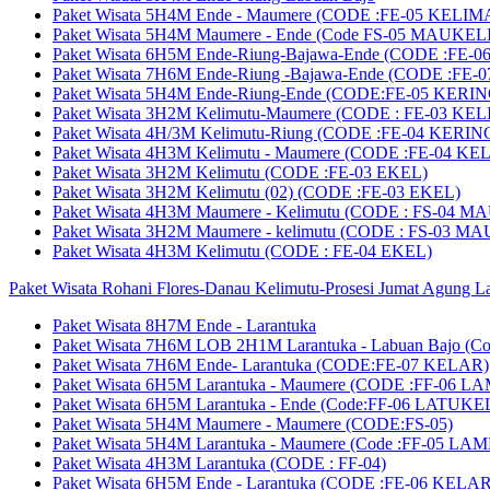
Paket Wisata 5H4M Ende - Maumere (CODE :FE-05 KELIM
Paket Wisata 5H4M Maumere - Ende (Code FS-05 MAUKELI
Paket Wisata 6H5M Ende-Riung-Bajawa-Ende (CODE :FE
Paket Wisata 7H6M Ende-Riung -Bajawa-Ende (CODE :F
Paket Wisata 5H4M Ende-Riung-Ende (CODE:FE-05 KERIN
Paket Wisata 3H2M Kelimutu-Maumere (CODE : FE-03 KE
Paket Wisata 4H/3M Kelimutu-Riung (CODE :FE-04 KERIN
Paket Wisata 4H3M Kelimutu - Maumere (CODE :FE-04 K
Paket Wisata 3H2M Kelimutu (CODE :FE-03 EKEL)
Paket Wisata 3H2M Kelimutu (02) (CODE :FE-03 EKEL)
Paket Wisata 4H3M Maumere - Kelimutu (CODE : FS-04 M
Paket Wisata 3H2M Maumere - kelimutu (CODE : FS-03 M
Paket Wisata 4H3M Kelimutu (CODE : FE-04 EKEL)
Paket Wisata Rohani Flores-Danau Kelimutu-Prosesi Jumat Agung L
Paket Wisata 8H7M Ende - Larantuka
Paket Wisata 7H6M LOB 2H1M Larantuka - Labuan Bajo (C
Paket Wisata 7H6M Ende- Larantuka (CODE:FE-07 KELAR)
Paket Wisata 6H5M Larantuka - Maumere (CODE :FF-06 L
Paket Wisata 6H5M Larantuka - Ende (Code:FF-06 LATUKE
Paket Wisata 5H4M Maumere - Maumere (CODE:FS-05)
Paket Wisata 5H4M Larantuka - Maumere (Code :FF-05 LA
Paket Wisata 4H3M Larantuka (CODE : FF-04)
Paket Wisata 6H5M Ende - Larantuka (CODE :FE-06 KELAR