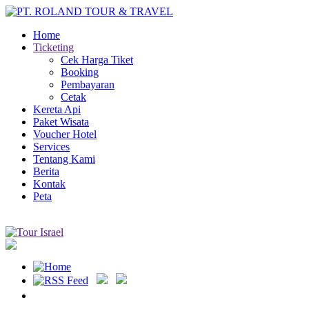
Home
Ticketing
Cek Harga Tiket
Booking
Pembayaran
Cetak
Kereta Api
Paket Wisata
Voucher Hotel
Services
Tentang Kami
Berita
Kontak
Peta