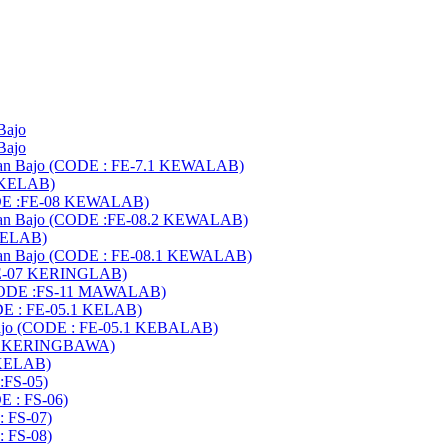
Bajo
Bajo
buan Bajo (CODE : FE-7.1 KEWALAB)
7 KELAB)
CODE :FE-08 KEWALAB)
buan Bajo (CODE :FE-08.2 KEWALAB)
 KELAB)
buan Bajo (CODE : FE-08.1 KEWALAB)
:FE-07 KERINGLAB)
 (CODE :FS-11 MAWALAB)
DE : FE-05.1 KELAB)
ajo (CODE : FE-05.1 KEBALAB)
-05 KERINGBAWA)
 KELAB)
:FS-05)
E : FS-06)
: FS-07)
: FS-08)