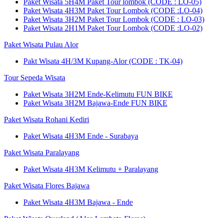
Paket Wisata 5H4M Paket Tour lombok (CODE : LO-05)
Paket Wisata 4H3M Paket Tour Lombok (CODE :LO-04)
Paket Wisata 3H2M Paket Tour Lombok (CODE : LO-03)
Paket Wisata 2H1M Paket Tour Lombok (CODE :LO-02)
Paket Wisata Pulau Alor
Pakt Wisata 4H/3M Kupang-Alor (CODE : TK-04)
Tour Sepeda Wisata
Paket Wisata 3H2M Ende-Kelimutu FUN BIKE
Paket Wisata 3H2M Bajawa-Ende FUN BIKE
Paket Wisata Rohani Kediri
Paket Wisata 4H3M Ende - Surabaya
Paket Wisata Paralayang
Paket Wisata 4H3M Kelimutu + Paralayang
Paket Wisata Flores Bajawa
Paket Wisata 4H3M Bajawa - Ende