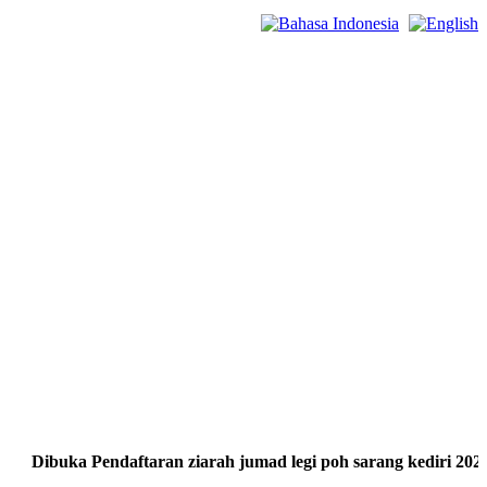
uka Pendaftaran ziarah jumad legi poh sarang kediri 2024, Dibu