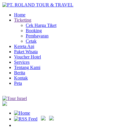
Home
Ticketing
Cek Harga Tiket
Booking
Pembayaran
Cetak
Kereta Api
Paket Wisata
Voucher Hotel
Services
Tentang Kami
Berita
Kontak
Peta