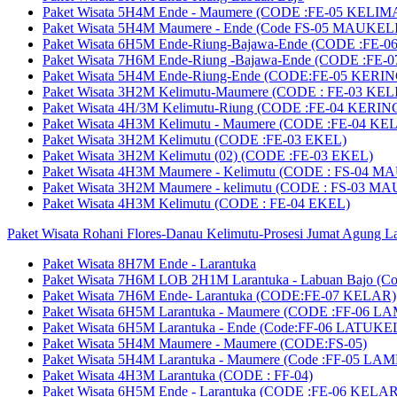
Paket Wisata 5H4M Ende - Maumere (CODE :FE-05 KELIM
Paket Wisata 5H4M Maumere - Ende (Code FS-05 MAUKELI
Paket Wisata 6H5M Ende-Riung-Bajawa-Ende (CODE :FE
Paket Wisata 7H6M Ende-Riung -Bajawa-Ende (CODE :F
Paket Wisata 5H4M Ende-Riung-Ende (CODE:FE-05 KERIN
Paket Wisata 3H2M Kelimutu-Maumere (CODE : FE-03 KE
Paket Wisata 4H/3M Kelimutu-Riung (CODE :FE-04 KERIN
Paket Wisata 4H3M Kelimutu - Maumere (CODE :FE-04 K
Paket Wisata 3H2M Kelimutu (CODE :FE-03 EKEL)
Paket Wisata 3H2M Kelimutu (02) (CODE :FE-03 EKEL)
Paket Wisata 4H3M Maumere - Kelimutu (CODE : FS-04 M
Paket Wisata 3H2M Maumere - kelimutu (CODE : FS-03 M
Paket Wisata 4H3M Kelimutu (CODE : FE-04 EKEL)
Paket Wisata Rohani Flores-Danau Kelimutu-Prosesi Jumat Agung L
Paket Wisata 8H7M Ende - Larantuka
Paket Wisata 7H6M LOB 2H1M Larantuka - Labuan Bajo (C
Paket Wisata 7H6M Ende- Larantuka (CODE:FE-07 KELAR)
Paket Wisata 6H5M Larantuka - Maumere (CODE :FF-06 L
Paket Wisata 6H5M Larantuka - Ende (Code:FF-06 LATUKE
Paket Wisata 5H4M Maumere - Maumere (CODE:FS-05)
Paket Wisata 5H4M Larantuka - Maumere (Code :FF-05 LA
Paket Wisata 4H3M Larantuka (CODE : FF-04)
Paket Wisata 6H5M Ende - Larantuka (CODE :FE-06 KELAR