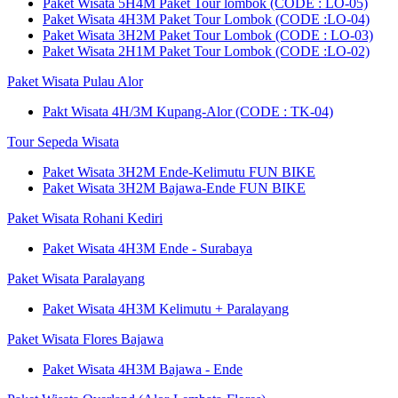
Paket Wisata 5H4M Paket Tour lombok (CODE : LO-05)
Paket Wisata 4H3M Paket Tour Lombok (CODE :LO-04)
Paket Wisata 3H2M Paket Tour Lombok (CODE : LO-03)
Paket Wisata 2H1M Paket Tour Lombok (CODE :LO-02)
Paket Wisata Pulau Alor
Pakt Wisata 4H/3M Kupang-Alor (CODE : TK-04)
Tour Sepeda Wisata
Paket Wisata 3H2M Ende-Kelimutu FUN BIKE
Paket Wisata 3H2M Bajawa-Ende FUN BIKE
Paket Wisata Rohani Kediri
Paket Wisata 4H3M Ende - Surabaya
Paket Wisata Paralayang
Paket Wisata 4H3M Kelimutu + Paralayang
Paket Wisata Flores Bajawa
Paket Wisata 4H3M Bajawa - Ende