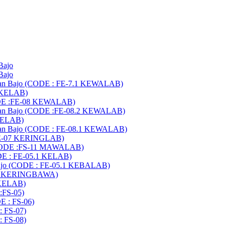
Bajo
Bajo
buan Bajo (CODE : FE-7.1 KEWALAB)
7 KELAB)
CODE :FE-08 KEWALAB)
buan Bajo (CODE :FE-08.2 KEWALAB)
 KELAB)
buan Bajo (CODE : FE-08.1 KEWALAB)
:FE-07 KERINGLAB)
 (CODE :FS-11 MAWALAB)
DE : FE-05.1 KELAB)
ajo (CODE : FE-05.1 KEBALAB)
-05 KERINGBAWA)
 KELAB)
:FS-05)
E : FS-06)
: FS-07)
: FS-08)