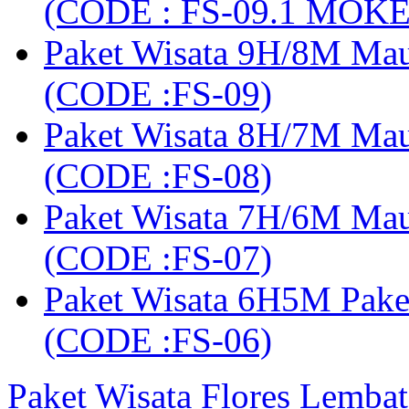
(CODE : FS-09.1 MOK
Paket Wisata 9H/8M Mau
(CODE :FS-09)
Paket Wisata 8H/7M Ma
(CODE :FS-08)
Paket Wisata 7H/6M Ma
(CODE :FS-07)
Paket Wisata 6H5M Pak
(CODE :FS-06)
Paket Wisata Flores Lembat