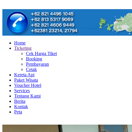
Home
Ticketing
Cek Harga Tiket
Booking
Pembayaran
Cetak
Kereta Api
Paket Wisata
Voucher Hotel
Services
Tentang Kami
Berita
Kontak
Peta