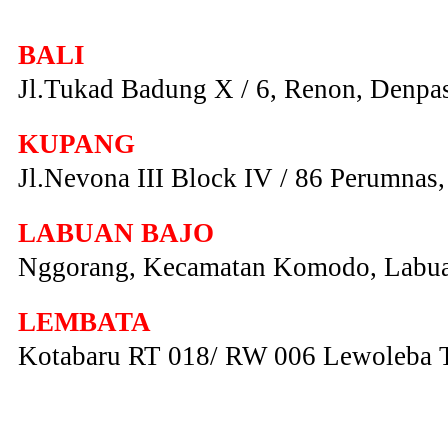
BALI
Jl.Tukad Badung X / 6, Renon, Denpas
KUPANG
Jl.Nevona III Block IV / 86 Perumna
LABUAN BAJO
Nggorang, Kecamatan Komodo, Labua
LEMBATA
Kotabaru RT 018/ RW 006 Lewoleba 