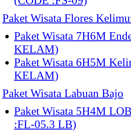
(CODE :FS-09)
Paket Wisata Flores Kelim
Paket Wisata 7H6M Ende
KELAM)
Paket Wisata 6H5M Keli
KELAM)
Paket Wisata Labuan Bajo
Paket Wisata 5H4M LO
:FL-05.3 LB)