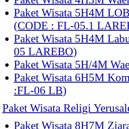
Paket Wisata 5H4M LO
(CODE : FL-05.1 LARE
Paket Wisata 5H4M Lab
05 LAREBO)
Paket Wisata 5H/4M W
Paket Wisata 6H5M Ko
:FL-06 LB)
Paket Wisata Religi Yerusa
Paket Wisata 8H7M Ziara