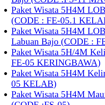
Paket Wisata 5H4M LOB
(CODE : FE-05.1 KELA
Paket Wisata 5H4M LOB
Labuan Bajo (CODE : 
Paket Wisata 5H/4M Ke
FE-05 KERINGBAWA)
Paket Wisata 5H4M Keli
05 KELAB)
Paket Wisata 5H4M Mau
(CODE :FS-05)