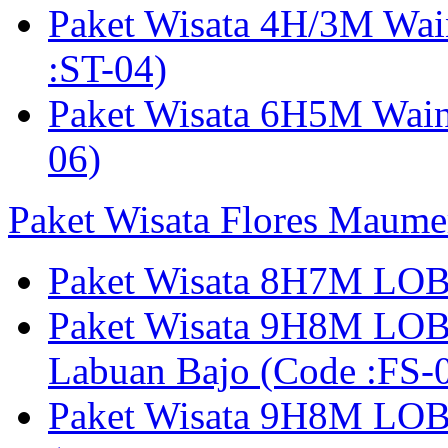
Paket Wisata 4H/3M Wa
:ST-04)
Paket Wisata 6H5M Wain
06)
Paket Wisata Flores Maume
Paket Wisata 8H7M LOB
Paket Wisata 9H8M LOB
Labuan Bajo (Code :F
Paket Wisata 9H8M LOB