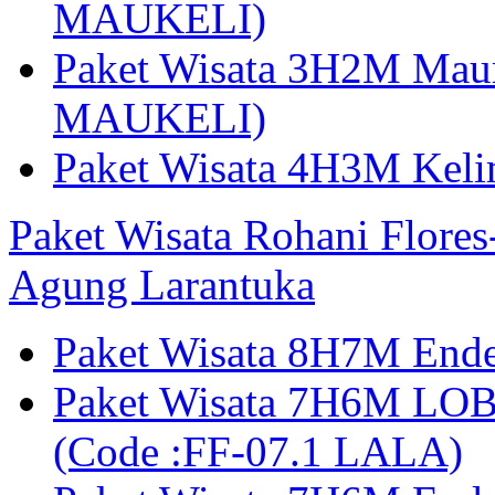
MAUKELI)
Paket Wisata 3H2M Maum
MAUKELI)
Paket Wisata 4H3M Kel
Paket Wisata Rohani Flore
Agung Larantuka
Paket Wisata 8H7M Ende
Paket Wisata 7H6M LOB
(Code :FF-07.1 LALA)