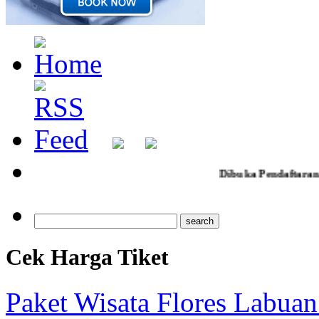
Dibuka Pendaftaran ziarah jumad l
Cek Harga Tiket
Paket Wisata Flores Labuan