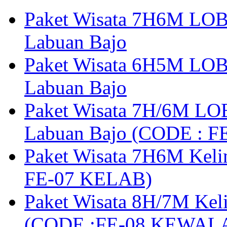
Paket Wisata 7H6M LOB
Labuan Bajo
Paket Wisata 6H5M LOB
Labuan Bajo
Paket Wisata 7H/6M LOB
Labuan Bajo (CODE : 
Paket Wisata 7H6M Keli
FE-07 KELAB)
Paket Wisata 8H/7M Kel
(CODE :FE-08 KEWAL