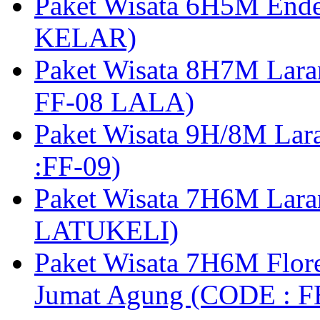
Paket Wisata 6H5M Ende
KELAR)
Paket Wisata 8H7M Lara
FF-08 LALA)
Paket Wisata 9H/8M Lar
:FF-09)
Paket Wisata 7H6M Lara
LATUKELI)
Paket Wisata 7H6M Flore
Jumat Agung (CODE : F