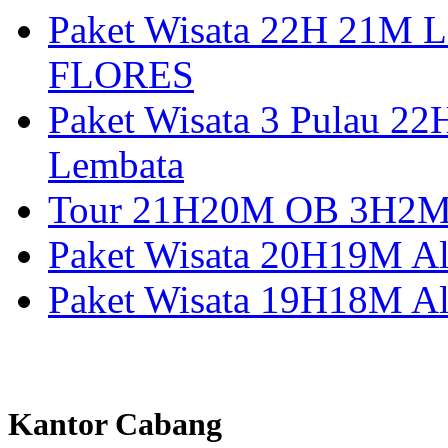
Paket Wisata 22H 21
FLORES
Paket Wisata 3 Pulau 2
Lembata
Tour 21H20M OB 3H2M A
Paket Wisata 20H19M Alo
Paket Wisata 19H18M Al
Kantor Cabang