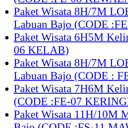
Paket Wisata 8H/7M LOB
Labuan Bajo (CODE :F
Paket Wisata 6H5M Keli
06 KELAB)
Paket Wisata 8H/7M LOB
Labuan Bajo (CODE : 
Paket Wisata 7H6M Keli
(CODE :FE-07 KERIN
Paket Wisata 11H/10M M
Bajo (CODE :FS-11 M