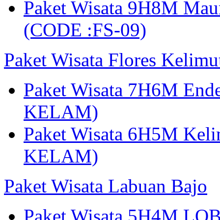
Paket Wisata 9H8M Mau
(CODE :FS-09)
Paket Wisata Flores Kelim
Paket Wisata 7H6M Ende
KELAM)
Paket Wisata 6H5M Keli
KELAM)
Paket Wisata Labuan Bajo
Paket Wisata 5H4M LO