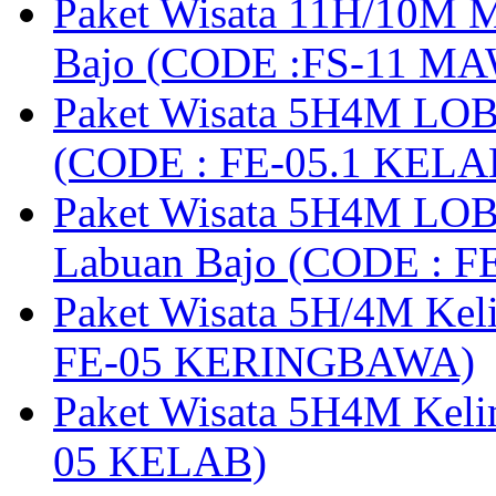
Paket Wisata 11H/10M M
Bajo (CODE :FS-11 M
Paket Wisata 5H4M LOB
(CODE : FE-05.1 KELA
Paket Wisata 5H4M LOB
Labuan Bajo (CODE : 
Paket Wisata 5H/4M Ke
FE-05 KERINGBAWA)
Paket Wisata 5H4M Keli
05 KELAB)