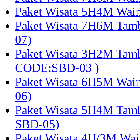
Paket Wisata 5H4M Wain
Paket Wisata 7H6M Tam
07)
Paket Wisata 3H2M Tamb
CODE:SBD-03 )
Paket Wisata 6H5M Wain
06)
Paket Wisata 5H4M Tam
SBD-05)
Paket Wisata 4H/3M Wai