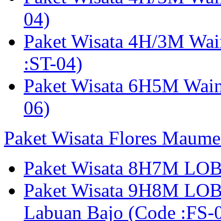
04)
Paket Wisata 4H/3M Wa
:ST-04)
Paket Wisata 6H5M Wain
06)
Paket Wisata Flores Maume
Paket Wisata 8H7M LOB
Paket Wisata 9H8M LOB
Labuan Bajo (Code :F