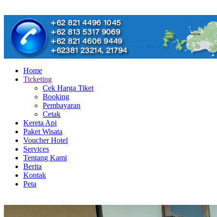
Home
Ticketing
Cek Harga Tiket
Booking
Pembayaran
Cetak
Kereta Api
Paket Wisata
Voucher Hotel
Services
Tentang Kami
Berita
Kontak
Peta