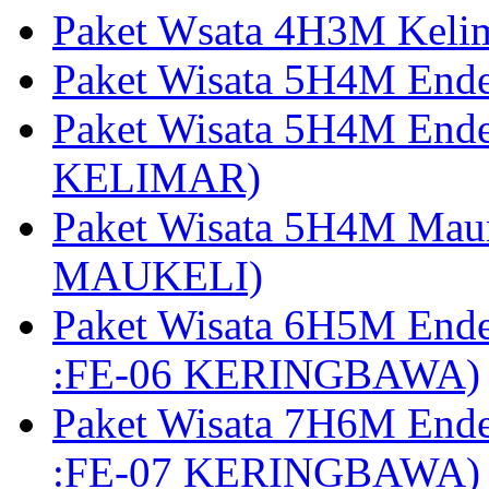
Paket Wsata 4H3M Keli
Paket Wisata 5H4M End
Paket Wisata 5H4M End
KELIMAR)
Paket Wisata 5H4M Mau
MAUKELI)
Paket Wisata 6H5M End
:FE-06 KERINGBAWA)
Paket Wisata 7H6M End
:FE-07 KERINGBAWA)