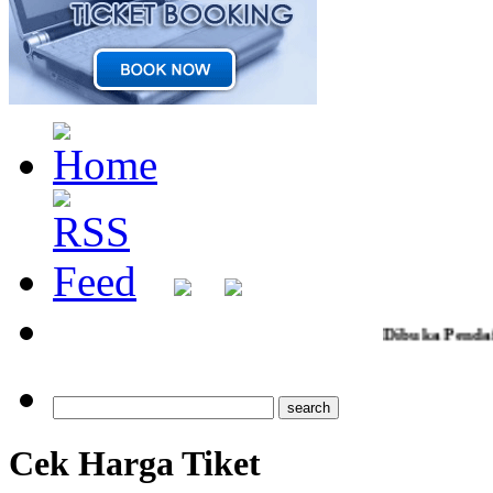
Dibuka Pendaftaran ziarah jumad 
Cek Harga Tiket