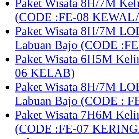
Paket Wisata 8H/7M Kel
(CODE :FE-08 KEWAL
Paket Wisata 8H/7M LOB
Labuan Bajo (CODE :F
Paket Wisata 6H5M Keli
06 KELAB)
Paket Wisata 8H/7M LOB
Labuan Bajo (CODE : 
Paket Wisata 7H6M Keli
(CODE :FE-07 KERIN