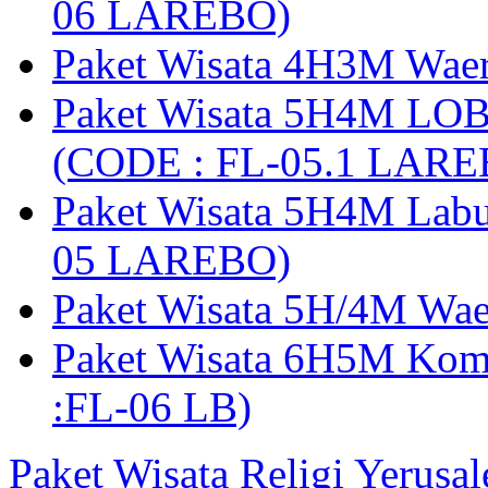
06 LAREBO)
Paket Wisata 4H3M Wa
Paket Wisata 5H4M LO
(CODE : FL-05.1 LARE
Paket Wisata 5H4M Lab
05 LAREBO)
Paket Wisata 5H/4M W
Paket Wisata 6H5M Ko
:FL-06 LB)
Paket Wisata Religi Yerusa