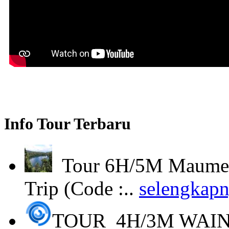
Info Tour Terbaru
Tour 6H/5M Maumere
Trip (Code :..
selengkapn
TOUR 4H/3M WAI