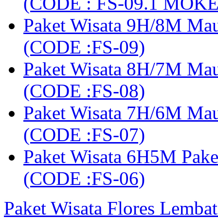
(CODE : FS-09.1 MOK
Paket Wisata 9H/8M Mau
(CODE :FS-09)
Paket Wisata 8H/7M Ma
(CODE :FS-08)
Paket Wisata 7H/6M Ma
(CODE :FS-07)
Paket Wisata 6H5M Pak
(CODE :FS-06)
Paket Wisata Flores Lembat