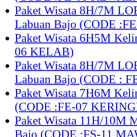
Paket Wisata 8H/7M LOB
Labuan Bajo (CODE :F
Paket Wisata 6H5M Keli
06 KELAB)
Paket Wisata 8H/7M LOB
Labuan Bajo (CODE : 
Paket Wisata 7H6M Keli
(CODE :FE-07 KERIN
Paket Wisata 11H/10M M
Bajo (CODE :FS-11 M