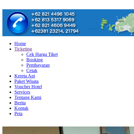
Home
Ticketing
Cek Harga Tiket
Booking
Pembayaran
Cetak
Kereta Api
Paket Wisata
Voucher Hotel
Services
Tentang Kami
Berita
Kontak
Peta