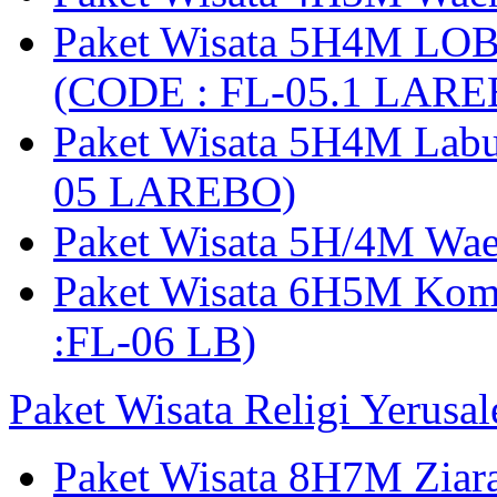
Paket Wisata 5H4M LO
(CODE : FL-05.1 LARE
Paket Wisata 5H4M Lab
05 LAREBO)
Paket Wisata 5H/4M W
Paket Wisata 6H5M Ko
:FL-06 LB)
Paket Wisata Religi Yerusa
Paket Wisata 8H7M Ziara