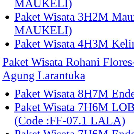
MAUKELI)
Paket Wisata 3H2M Maum
MAUKELI)
Paket Wisata 4H3M Kel
Paket Wisata Rohani Flore
Agung Larantuka
Paket Wisata 8H7M Ende
Paket Wisata 7H6M LOB
(Code :FF-07.1 LALA)
Paket Wisata 7H6M End