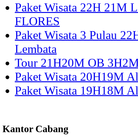
Paket Wisata 22H 21
FLORES
Paket Wisata 3 Pulau 2
Lembata
Tour 21H20M OB 3H2M A
Paket Wisata 20H19M Alo
Paket Wisata 19H18M Al
Kantor Cabang