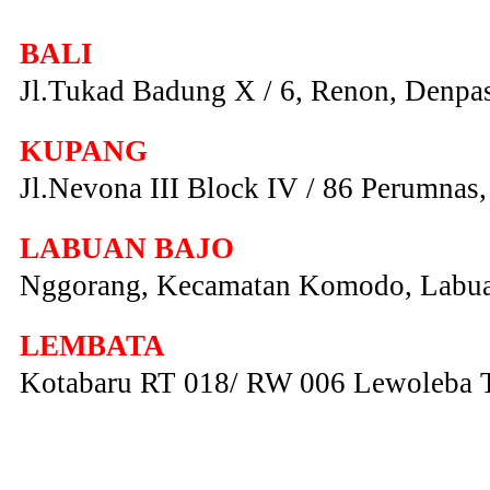
BALI
Jl.Tukad Badung X / 6, Renon, Denpas
KUPANG
Jl.Nevona III Block IV / 86 Perumna
LABUAN BAJO
Nggorang, Kecamatan Komodo, Labua
LEMBATA
Kotabaru RT 018/ RW 006 Lewoleba 