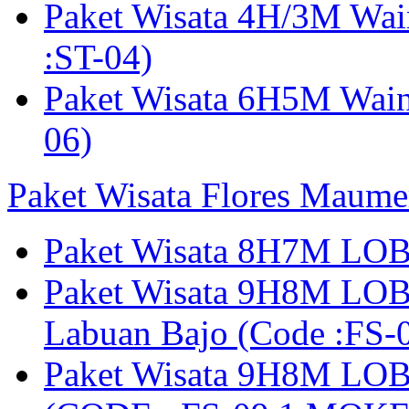
Paket Wisata 4H/3M Wa
:ST-04)
Paket Wisata 6H5M Wain
06)
Paket Wisata Flores Maume
Paket Wisata 8H7M LOB
Paket Wisata 9H8M LOB
Labuan Bajo (Code :F
Paket Wisata 9H8M LOB