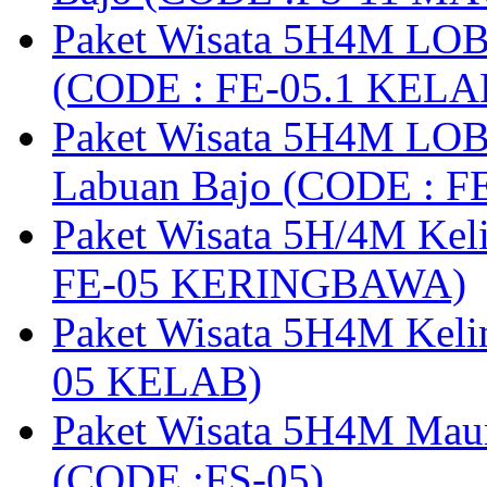
Paket Wisata 5H4M LOB
(CODE : FE-05.1 KELA
Paket Wisata 5H4M LOB
Labuan Bajo (CODE : 
Paket Wisata 5H/4M Ke
FE-05 KERINGBAWA)
Paket Wisata 5H4M Keli
05 KELAB)
Paket Wisata 5H4M Mau
(CODE :FS-05)