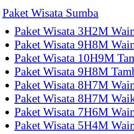
Paket Wisata Sumba
Paket Wisata 3H2M Wain
Paket Wisata 9H8M Wai
Paket Wisata 10H9M Tam
Paket Wisata 9H8M Tamb
Paket Wisata 8H7M Wai
Paket Wisata 8H7M Wai
Paket Wisata 7H6M Wain
Paket Wisata 5H4M Wain