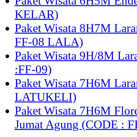
Paket Wisata 6H5M Ende
KELAR)
Paket Wisata 8H7M Lara
FF-08 LALA)
Paket Wisata 9H/8M Lar
:FF-09)
Paket Wisata 7H6M Lara
LATUKELI)
Paket Wisata 7H6M Flore
Jumat Agung (CODE : F