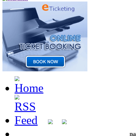
Dibuka Pendaf