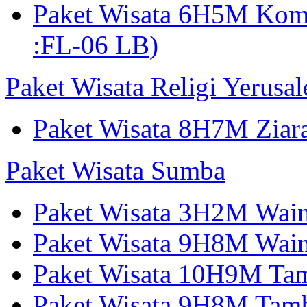
Paket Wisata 6H5M Ko
:FL-06 LB)
Paket Wisata Religi Yerusa
Paket Wisata 8H7M Ziara
Paket Wisata Sumba
Paket Wisata 3H2M Wain
Paket Wisata 9H8M Wai
Paket Wisata 10H9M Tam
Paket Wisata 9H8M Tamb