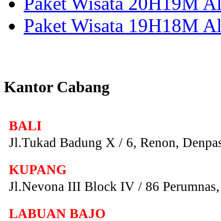
Paket Wisata 20H19M Alo
Paket Wisata 19H18M Al
Kantor Cabang
BALI
Jl.Tukad Badung X / 6, Renon, Denpas
KUPANG
Jl.Nevona III Block IV / 86 Perumna
LABUAN BAJO