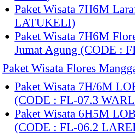
Paket Wisata 7H6M Lara
LATUKELI)
Paket Wisata 7H6M Flore
Jumat Agung (CODE : F
Paket Wisata Flores Mangg
Paket Wisata 7H/6M LO
(CODE : FL-07.3 WARL
Paket Wisata 6H5M LO
(CODE : FL-06.2 LARE