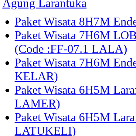
Agung Larantuka
Paket Wisata 8H7M Ende
Paket Wisata 7H6M LOB
(Code :FF-07.1 LALA)
Paket Wisata 7H6M End
KELAR)
Paket Wisata 6H5M Lar
LAMER)
Paket Wisata 6H5M Lara
LATUKELI)