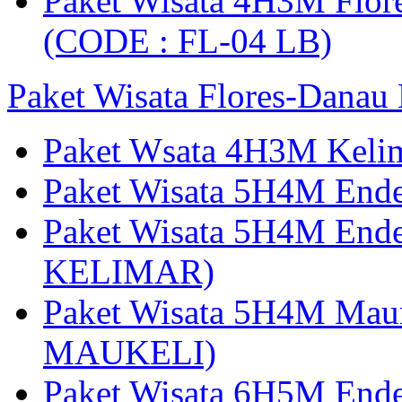
Paket Wisata 4H3M Flor
(CODE : FL-04 LB)
Paket Wisata Flores-Danau
Paket Wsata 4H3M Keli
Paket Wisata 5H4M End
Paket Wisata 5H4M End
KELIMAR)
Paket Wisata 5H4M Mau
MAUKELI)
Paket Wisata 6H5M End