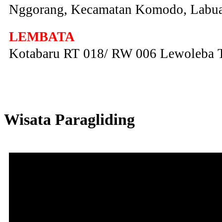
Nggorang, Kecamatan Komodo, Labua
LEMBATA
Kotabaru RT 018/ RW 006 Lewoleba 
Wisata Paragliding