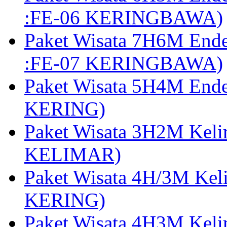
:FE-06 KERINGBAWA)
Paket Wisata 7H6M End
:FE-07 KERINGBAWA)
Paket Wisata 5H4M End
KERING)
Paket Wisata 3H2M Kel
KELIMAR)
Paket Wisata 4H/3M Ke
KERING)
Paket Wisata 4H3M Kel