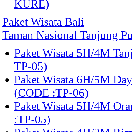
KURE)
Paket Wisata Bali
Taman Nasional Tanjung Pu
Paket Wisata 5H/4M Tan
TP-05)
Paket Wisata 6H/5M Day
(CODE :TP-06)
Paket Wisata 5H/4M Or
:TP-05)