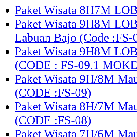
Paket Wisata 8H7M LOB
Paket Wisata 9H8M LOB
Labuan Bajo (Code :F
Paket Wisata 9H8M LOB
(CODE : FS-09.1 MOK
Paket Wisata 9H/8M Mau
(CODE :FS-09)
Paket Wisata 8H/7M Ma
(CODE :FS-08)
Paket Wisata 7H/6M Ma