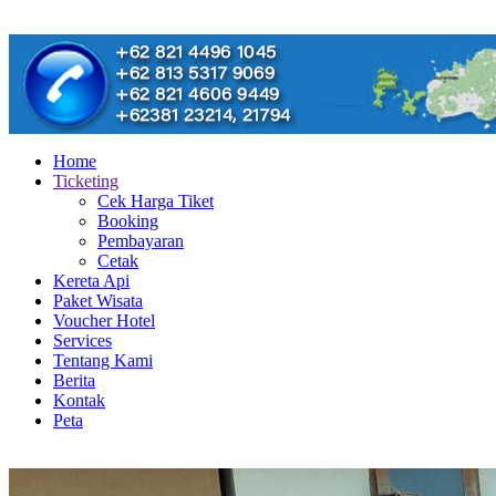
Home
Ticketing
Cek Harga Tiket
Booking
Pembayaran
Cetak
Kereta Api
Paket Wisata
Voucher Hotel
Services
Tentang Kami
Berita
Kontak
Peta