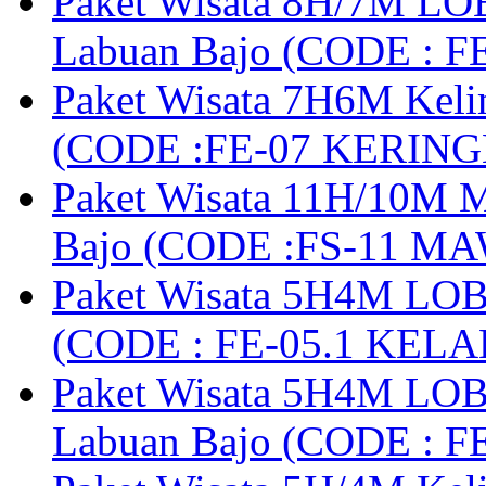
Paket Wisata 8H/7M LOB
Labuan Bajo (CODE : 
Paket Wisata 7H6M Keli
(CODE :FE-07 KERIN
Paket Wisata 11H/10M M
Bajo (CODE :FS-11 M
Paket Wisata 5H4M LOB
(CODE : FE-05.1 KELA
Paket Wisata 5H4M LOB
Labuan Bajo (CODE : 