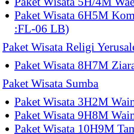
Paket Wisata 5H/4M W
Paket Wisata 6H5M Ko
:FL-06 LB)
Paket Wisata Religi Yerusa
Paket Wisata 8H7M Ziara
Paket Wisata Sumba
Paket Wisata 3H2M Wain
Paket Wisata 9H8M Wai
Paket Wisata 10H9M Tam