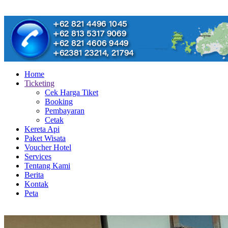
Home
Ticketing
Cek Harga Tiket
Booking
Pembayaran
Cetak
Kereta Api
Paket Wisata
Voucher Hotel
Services
Tentang Kami
Berita
Kontak
Peta