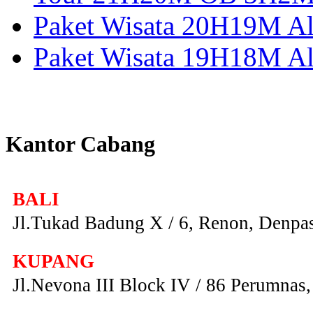
Paket Wisata 20H19M Alo
Paket Wisata 19H18M Al
Kantor Cabang
BALI
Jl.Tukad Badung X / 6, Renon, Denpas
KUPANG
Jl.Nevona III Block IV / 86 Perumna