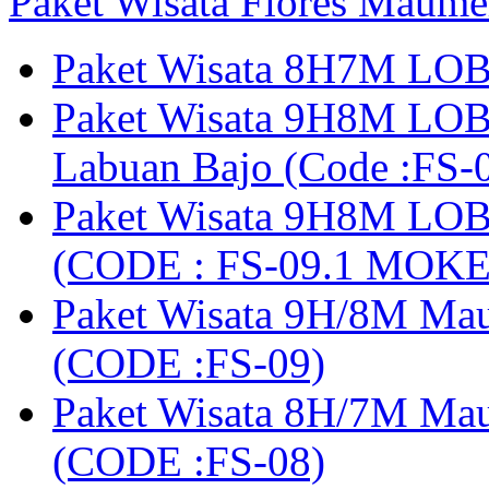
Paket Wisata Flores Maume
Paket Wisata 8H7M LOB
Paket Wisata 9H8M LOB
Labuan Bajo (Code :F
Paket Wisata 9H8M LOB
(CODE : FS-09.1 MOK
Paket Wisata 9H/8M Mau
(CODE :FS-09)
Paket Wisata 8H/7M Ma
(CODE :FS-08)