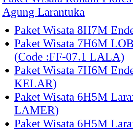
Agung Larantuka
Paket Wisata 8H7M Ende
Paket Wisata 7H6M LOB
(Code :FF-07.1 LALA)
Paket Wisata 7H6M End
KELAR)
Paket Wisata 6H5M Lar
LAMER)
Paket Wisata 6H5M Lara