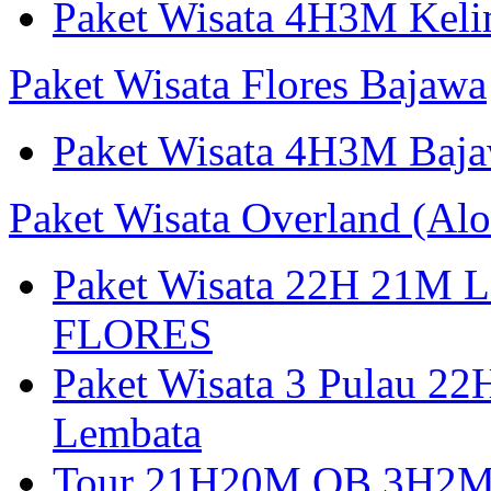
Paket Wisata 4H3M Keli
Paket Wisata Flores Bajawa
Paket Wisata 4H3M Baja
Paket Wisata Overland (Alo
Paket Wisata 22H 21
FLORES
Paket Wisata 3 Pulau 2
Lembata
Tour 21H20M OB 3H2M A