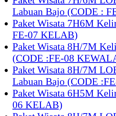
Labuan Bajo (CODE : 
Paket Wisata 7H6M Keli
FE-07 KELAB)
Paket Wisata 8H/7M Kel
(CODE :FE-08 KEWAL
Paket Wisata 8H/7M LOB
Labuan Bajo (CODE :F
Paket Wisata 6H5M Keli
06 KELAB)