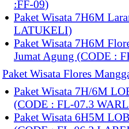
:FF-09)
Paket Wisata 7H6M Lara
LATUKELI)
Paket Wisata 7H6M Flore
Jumat Agung (CODE : F
Paket Wisata Flores Mangg
Paket Wisata 7H/6M LO
(CODE : FL-07.3 WARL
Paket Wisata 6H5M LO