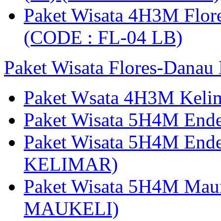
Paket Wisata 4H3M Flor
(CODE : FL-04 LB)
Paket Wisata Flores-Danau
Paket Wsata 4H3M Keli
Paket Wisata 5H4M End
Paket Wisata 5H4M End
KELIMAR)
Paket Wisata 5H4M Mau
MAUKELI)