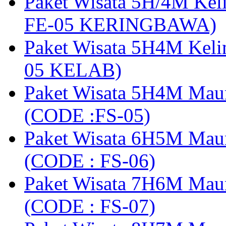
Paket Wisata 5H/4M Ke
FE-05 KERINGBAWA)
Paket Wisata 5H4M Keli
05 KELAB)
Paket Wisata 5H4M Mau
(CODE :FS-05)
Paket Wisata 6H5M Maum
(CODE : FS-06)
Paket Wisata 7H6M Mau
(CODE : FS-07)