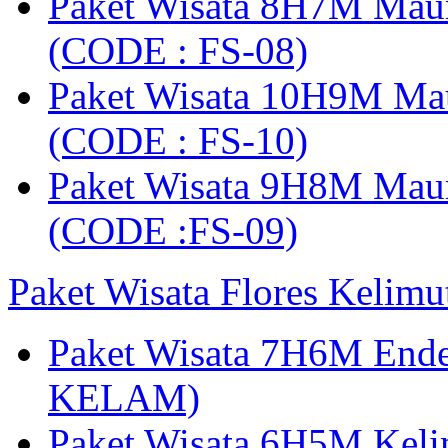
Paket Wisata 8H7M Mau
(CODE : FS-08)
Paket Wisata 10H9M Ma
(CODE : FS-10)
Paket Wisata 9H8M Mau
(CODE :FS-09)
Paket Wisata Flores Kelim
Paket Wisata 7H6M Ende
KELAM)
Paket Wisata 6H5M Keli