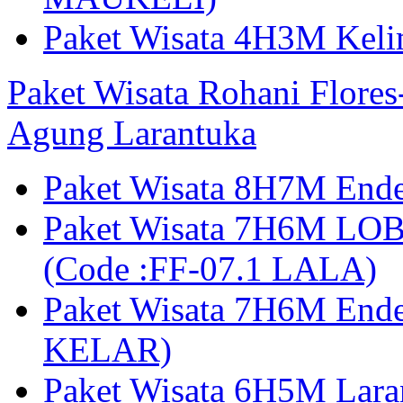
Paket Wisata 4H3M Kel
Paket Wisata Rohani Flore
Agung Larantuka
Paket Wisata 8H7M Ende
Paket Wisata 7H6M LOB
(Code :FF-07.1 LALA)
Paket Wisata 7H6M End
KELAR)
Paket Wisata 6H5M Lar