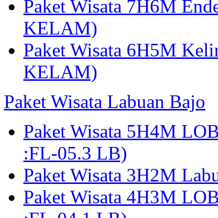
Paket Wisata 7H6M Ende
KELAM)
Paket Wisata 6H5M Keli
KELAM)
Paket Wisata Labuan Bajo
Paket Wisata 5H4M LO
:FL-05.3 LB)
Paket Wisata 3H2M Lab
Paket Wisata 4H3M LO