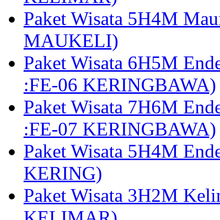
Paket Wisata 5H4M Mau
MAUKELI)
Paket Wisata 6H5M End
:FE-06 KERINGBAWA)
Paket Wisata 7H6M End
:FE-07 KERINGBAWA)
Paket Wisata 5H4M End
KERING)
Paket Wisata 3H2M Kel
KELIMAR)