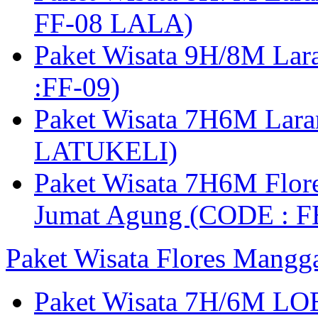
FF-08 LALA)
Paket Wisata 9H/8M Lar
:FF-09)
Paket Wisata 7H6M Lara
LATUKELI)
Paket Wisata 7H6M Flore
Jumat Agung (CODE : F
Paket Wisata Flores Mangg
Paket Wisata 7H/6M LO