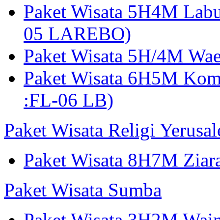
Paket Wisata 5H4M Lab
05 LAREBO)
Paket Wisata 5H/4M W
Paket Wisata 6H5M Ko
:FL-06 LB)
Paket Wisata Religi Yerusa
Paket Wisata 8H7M Ziara
Paket Wisata Sumba
Paket Wisata 3H2M Wain