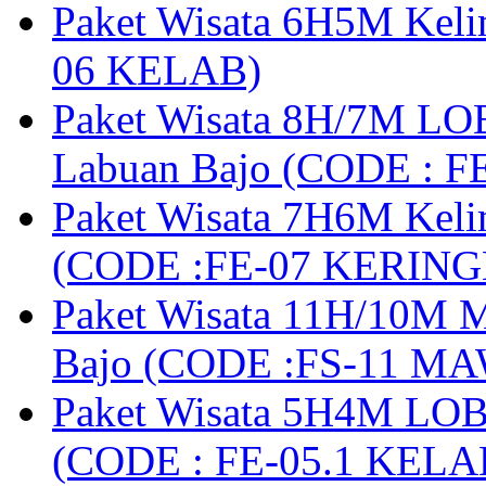
Paket Wisata 6H5M Keli
06 KELAB)
Paket Wisata 8H/7M LOB
Labuan Bajo (CODE : 
Paket Wisata 7H6M Keli
(CODE :FE-07 KERIN
Paket Wisata 11H/10M M
Bajo (CODE :FS-11 M
Paket Wisata 5H4M LOB
(CODE : FE-05.1 KELA