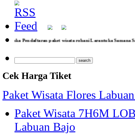
paket wisata rohani Larantuka Samana Santa 2025, pendaftaran s
Cek Harga Tiket
Paket Wisata Flores Labuan
Paket Wisata 7H6M LOB
Labuan Bajo