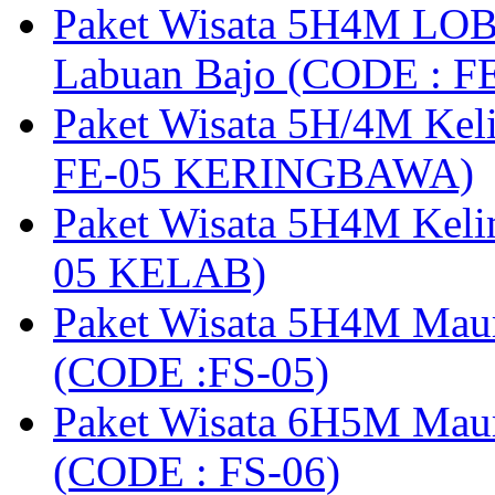
Paket Wisata 5H4M LOB
Labuan Bajo (CODE : 
Paket Wisata 5H/4M Ke
FE-05 KERINGBAWA)
Paket Wisata 5H4M Keli
05 KELAB)
Paket Wisata 5H4M Mau
(CODE :FS-05)
Paket Wisata 6H5M Maum
(CODE : FS-06)