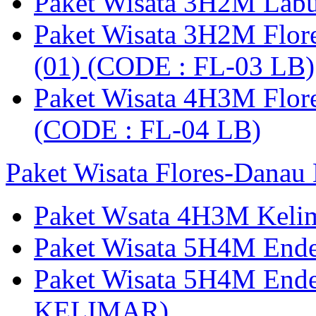
Paket Wisata 3H2M Lab
Paket Wisata 3H2M Flor
(01) (CODE : FL-03 LB)
Paket Wisata 4H3M Flor
(CODE : FL-04 LB)
Paket Wisata Flores-Danau
Paket Wsata 4H3M Keli
Paket Wisata 5H4M End
Paket Wisata 5H4M End
KELIMAR)