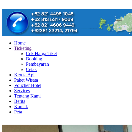
Home
Ticketing
Cek Harga Tiket
Booking
Pembayaran
Cetak
Kereta Api
Paket Wisata
Voucher Hotel
Services
Tentang Kami
Berita
Kontak
Peta