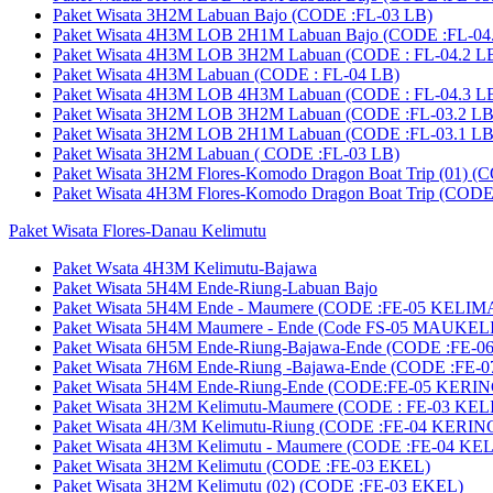
Paket Wisata 3H2M Labuan Bajo (CODE :FL-03 LB)
Paket Wisata 4H3M LOB 2H1M Labuan Bajo (CODE :FL-04
Paket Wisata 4H3M LOB 3H2M Labuan (CODE : FL-04.2 L
Paket Wisata 4H3M Labuan (CODE : FL-04 LB)
Paket Wisata 4H3M LOB 4H3M Labuan (CODE : FL-04.3 L
Paket Wisata 3H2M LOB 3H2M Labuan (CODE :FL-03.2 LB
Paket Wisata 3H2M LOB 2H1M Labuan (CODE :FL-03.1 LB
Paket Wisata 3H2M Labuan ( CODE :FL-03 LB)
Paket Wisata 3H2M Flores-Komodo Dragon Boat Trip (01) (
Paket Wisata 4H3M Flores-Komodo Dragon Boat Trip (CODE
Paket Wisata Flores-Danau Kelimutu
Paket Wsata 4H3M Kelimutu-Bajawa
Paket Wisata 5H4M Ende-Riung-Labuan Bajo
Paket Wisata 5H4M Ende - Maumere (CODE :FE-05 KELIM
Paket Wisata 5H4M Maumere - Ende (Code FS-05 MAUKELI
Paket Wisata 6H5M Ende-Riung-Bajawa-Ende (CODE :FE
Paket Wisata 7H6M Ende-Riung -Bajawa-Ende (CODE :F
Paket Wisata 5H4M Ende-Riung-Ende (CODE:FE-05 KERIN
Paket Wisata 3H2M Kelimutu-Maumere (CODE : FE-03 KE
Paket Wisata 4H/3M Kelimutu-Riung (CODE :FE-04 KERIN
Paket Wisata 4H3M Kelimutu - Maumere (CODE :FE-04 K
Paket Wisata 3H2M Kelimutu (CODE :FE-03 EKEL)
Paket Wisata 3H2M Kelimutu (02) (CODE :FE-03 EKEL)