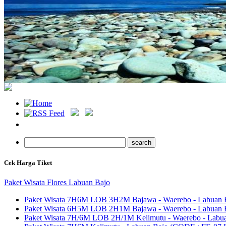
Cek Harga Tiket
Paket Wisata Flores Labuan Bajo
Paket Wisata 7H6M LOB 3H2M Bajawa - Waerebo - Labuan 
Paket Wisata 6H5M LOB 2H1M Bajawa - Waerebo - Labuan 
Paket Wisata 7H/6M LOB 2H/1M Kelimutu - Waerebo - La