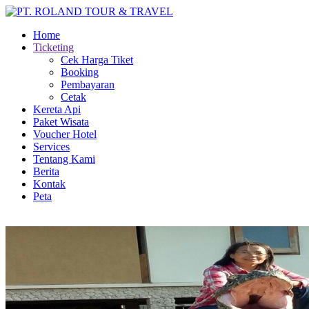
Home
Ticketing
Cek Harga Tiket
Booking
Pembayaran
Cetak
Kereta Api
Paket Wisata
Voucher Hotel
Services
Tentang Kami
Berita
Kontak
Peta