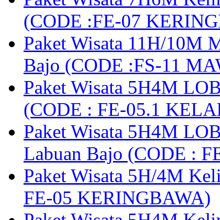
(CODE :FE-07 KERIN
Paket Wisata 11H/10M M
Bajo (CODE :FS-11 M
Paket Wisata 5H4M LOB
(CODE : FE-05.1 KELA
Paket Wisata 5H4M LOB
Labuan Bajo (CODE : 
Paket Wisata 5H/4M Ke
FE-05 KERINGBAWA)
Paket Wisata 5H4M Keli