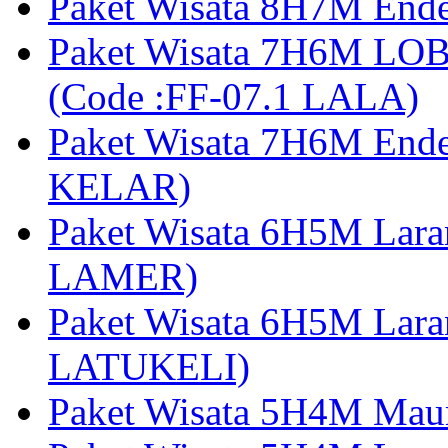
Paket Wisata 8H7M Ende
Paket Wisata 7H6M LOB
(Code :FF-07.1 LALA)
Paket Wisata 7H6M End
KELAR)
Paket Wisata 6H5M Lar
LAMER)
Paket Wisata 6H5M Lara
LATUKELI)
Paket Wisata 5H4M Mau