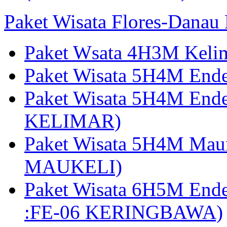
Paket Wisata Flores-Danau
Paket Wsata 4H3M Keli
Paket Wisata 5H4M End
Paket Wisata 5H4M End
KELIMAR)
Paket Wisata 5H4M Mau
MAUKELI)
Paket Wisata 6H5M End
:FE-06 KERINGBAWA)