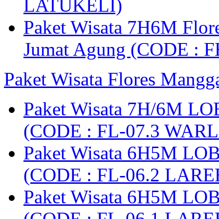
LATUKELI)
Paket Wisata 7H6M Flore
Jumat Agung (CODE : F
Paket Wisata Flores Mangg
Paket Wisata 7H/6M LO
(CODE : FL-07.3 WARL
Paket Wisata 6H5M LO
(CODE : FL-06.2 LARE
Paket Wisata 6H5M LO
(CODE : FL-06.1 LARE