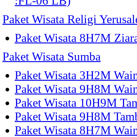
:FL-06 LB)
Paket Wisata Religi Yerusa
Paket Wisata 8H7M Ziara
Paket Wisata Sumba
Paket Wisata 3H2M Wain
Paket Wisata 9H8M Wai
Paket Wisata 10H9M Tam
Paket Wisata 9H8M Tamb
Paket Wisata 8H7M Wai