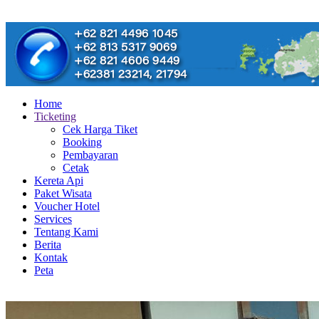
Home
Ticketing
Cek Harga Tiket
Booking
Pembayaran
Cetak
Kereta Api
Paket Wisata
Voucher Hotel
Services
Tentang Kami
Berita
Kontak
Peta