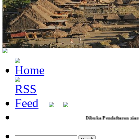
Dibuka Pendaftaran ziarah jumad legi poh sarang 