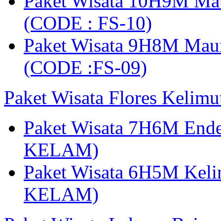
Paket Wisata 10H9M Ma
(CODE : FS-10)
Paket Wisata 9H8M Mau
(CODE :FS-09)
Paket Wisata Flores Kelim
Paket Wisata 7H6M Ende
KELAM)
Paket Wisata 6H5M Keli
KELAM)