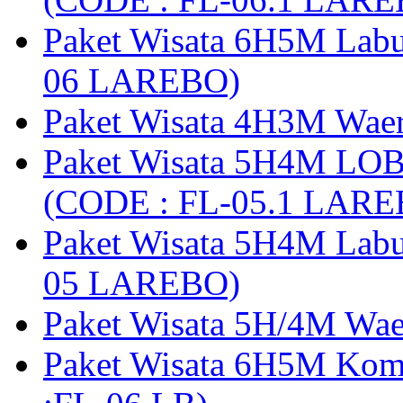
Paket Wisata 6H5M Lab
06 LAREBO)
Paket Wisata 4H3M Wa
Paket Wisata 5H4M LO
(CODE : FL-05.1 LARE
Paket Wisata 5H4M Lab
05 LAREBO)
Paket Wisata 5H/4M W
Paket Wisata 6H5M Ko