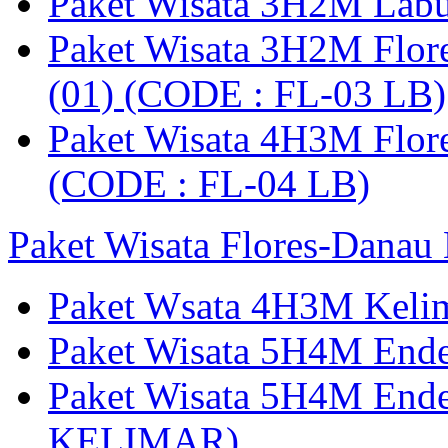
Paket Wisata 3H2M Lab
Paket Wisata 3H2M Flor
(01) (CODE : FL-03 LB)
Paket Wisata 4H3M Flor
(CODE : FL-04 LB)
Paket Wisata Flores-Danau
Paket Wsata 4H3M Keli
Paket Wisata 5H4M End
Paket Wisata 5H4M End
KELIMAR)