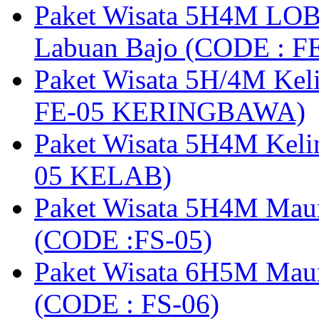
Paket Wisata 5H4M LOB
Labuan Bajo (CODE : 
Paket Wisata 5H/4M Ke
FE-05 KERINGBAWA)
Paket Wisata 5H4M Keli
05 KELAB)
Paket Wisata 5H4M Mau
(CODE :FS-05)
Paket Wisata 6H5M Maum
(CODE : FS-06)