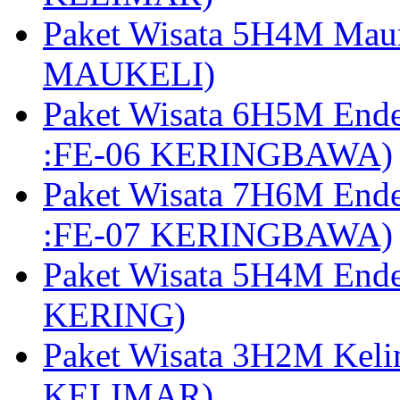
Paket Wisata 5H4M Mau
MAUKELI)
Paket Wisata 6H5M End
:FE-06 KERINGBAWA)
Paket Wisata 7H6M End
:FE-07 KERINGBAWA)
Paket Wisata 5H4M End
KERING)
Paket Wisata 3H2M Kel
KELIMAR)