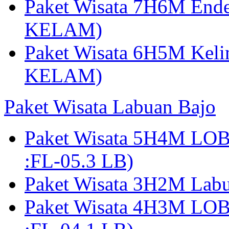
Paket Wisata 7H6M Ende
KELAM)
Paket Wisata 6H5M Keli
KELAM)
Paket Wisata Labuan Bajo
Paket Wisata 5H4M LO
:FL-05.3 LB)
Paket Wisata 3H2M Lab
Paket Wisata 4H3M LO