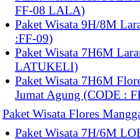
FF-08 LALA)
Paket Wisata 9H/8M Lar
:FF-09)
Paket Wisata 7H6M Lara
LATUKELI)
Paket Wisata 7H6M Flore
Jumat Agung (CODE : F
Paket Wisata Flores Mangg
Paket Wisata 7H/6M LO