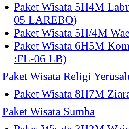
Paket Wisata 5H4M Lab
05 LAREBO)
Paket Wisata 5H/4M W
Paket Wisata 6H5M Ko
:FL-06 LB)
Paket Wisata Religi Yerusa
Paket Wisata 8H7M Ziara
Paket Wisata Sumba
Paket Wisata 3H2M Wain