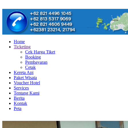
Home
Ticketing
Cek Harga Tiket
Booking
Pembayaran
Cetak
Kereta Api
Paket Wisata
Voucher Hotel
Services
Tentang Kami
Berita
Kontak
Peta