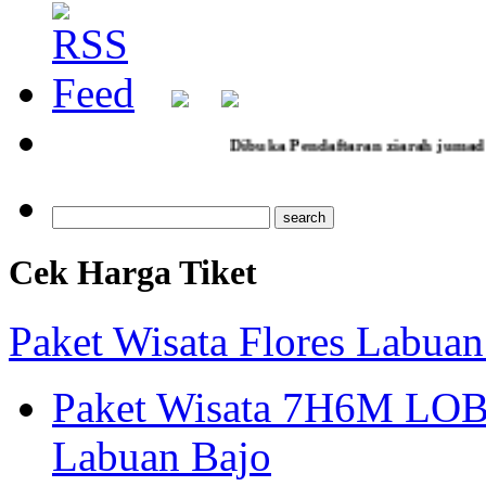
Dibuka Pendaftaran ziarah jumad legi poh sarang kediri 2
Cek Harga Tiket
Paket Wisata Flores Labuan
Paket Wisata 7H6M LOB
Labuan Bajo