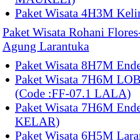
Paket Wisata 4H3M Kel
Paket Wisata Rohani Flore
Agung Larantuka
Paket Wisata 8H7M Ende
Paket Wisata 7H6M LOB
(Code :FF-07.1 LALA)
Paket Wisata 7H6M End
KELAR)
Paket Wisata 6H5M Lar