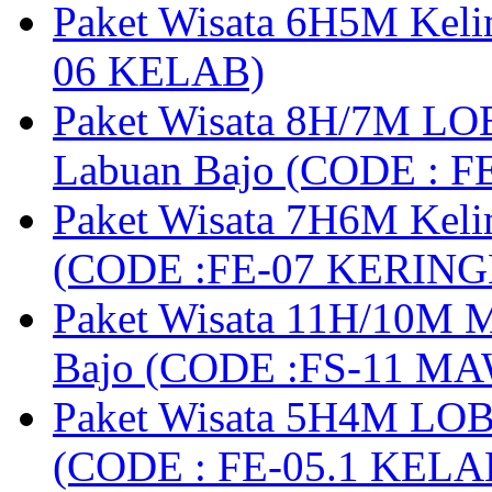
Paket Wisata 6H5M Keli
06 KELAB)
Paket Wisata 8H/7M LOB
Labuan Bajo (CODE : 
Paket Wisata 7H6M Keli
(CODE :FE-07 KERIN
Paket Wisata 11H/10M M
Bajo (CODE :FS-11 M
Paket Wisata 5H4M LOB
(CODE : FE-05.1 KELA