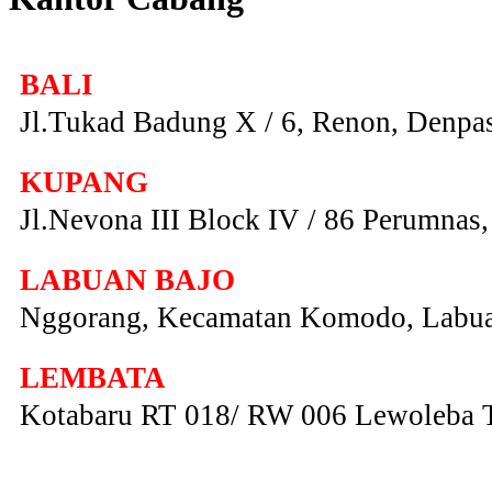
BALI
Jl.Tukad Badung X / 6, Renon, Denpas
KUPANG
Jl.Nevona III Block IV / 86 Perumna
LABUAN BAJO
Nggorang, Kecamatan Komodo, Labua
LEMBATA
Kotabaru RT 018/ RW 006 Lewoleba 