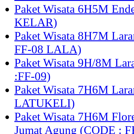
Paket Wisata 6H5M Ende
KELAR)
Paket Wisata 8H7M Lara
FF-08 LALA)
Paket Wisata 9H/8M Lar
:FF-09)
Paket Wisata 7H6M Lara
LATUKELI)
Paket Wisata 7H6M Flore
Jumat Agung (CODE : F