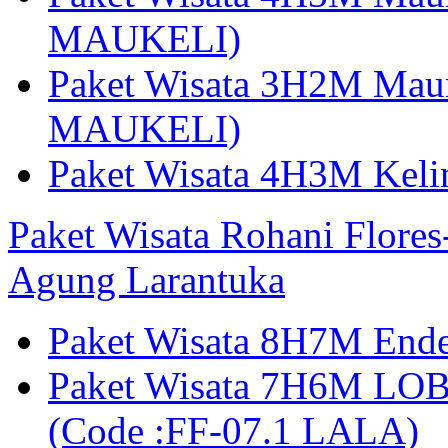
MAUKELI)
Paket Wisata 3H2M Maum
MAUKELI)
Paket Wisata 4H3M Kel
Paket Wisata Rohani Flore
Agung Larantuka
Paket Wisata 8H7M Ende
Paket Wisata 7H6M LOB
(Code :FF-07.1 LALA)