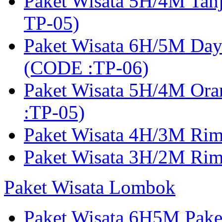
Paket Wisata 5H/4M Tan
TP-05)
Paket Wisata 6H/5M Day
(CODE :TP-06)
Paket Wisata 5H/4M Or
:TP-05)
Paket Wisata 4H/3M Ri
Paket Wisata 3H/2M Ri
Paket Wisata Lombok
Paket Wisata 6H5M Pak