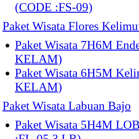
(CODE :FS-09)
Paket Wisata Flores Kelim
Paket Wisata 7H6M Ende
KELAM)
Paket Wisata 6H5M Keli
KELAM)
Paket Wisata Labuan Bajo
Paket Wisata 5H4M LO
:FL-05.3 LB)