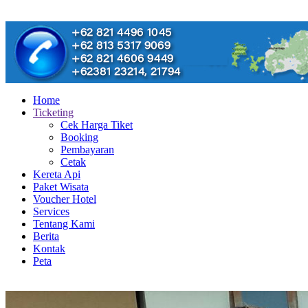
Home
Ticketing
Cek Harga Tiket
Booking
Pembayaran
Cetak
Kereta Api
Paket Wisata
Voucher Hotel
Services
Tentang Kami
Berita
Kontak
Peta