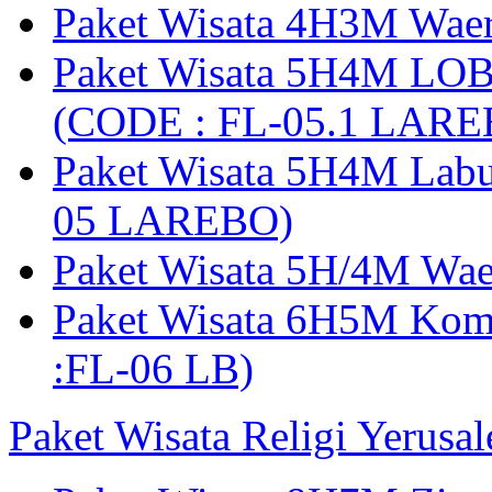
Paket Wisata 4H3M Wa
Paket Wisata 5H4M LO
(CODE : FL-05.1 LARE
Paket Wisata 5H4M Lab
05 LAREBO)
Paket Wisata 5H/4M W
Paket Wisata 6H5M Ko
:FL-06 LB)
Paket Wisata Religi Yerusa