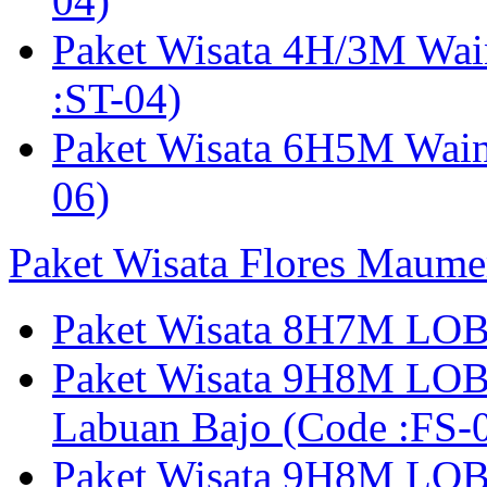
04)
Paket Wisata 4H/3M Wa
:ST-04)
Paket Wisata 6H5M Wain
06)
Paket Wisata Flores Maume
Paket Wisata 8H7M LOB
Paket Wisata 9H8M LOB
Labuan Bajo (Code :F
Paket Wisata 9H8M LOB