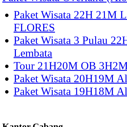
Paket Wisata 22H 21
FLORES
Paket Wisata 3 Pulau 2
Lembata
Tour 21H20M OB 3H2M A
Paket Wisata 20H19M Alo
Paket Wisata 19H18M Al
Kantor Cabang