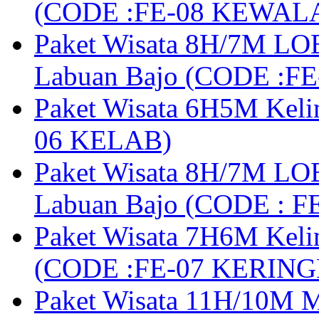
(CODE :FE-08 KEWAL
Paket Wisata 8H/7M LOB
Labuan Bajo (CODE :F
Paket Wisata 6H5M Keli
06 KELAB)
Paket Wisata 8H/7M LOB
Labuan Bajo (CODE : 
Paket Wisata 7H6M Keli
(CODE :FE-07 KERIN
Paket Wisata 11H/10M M