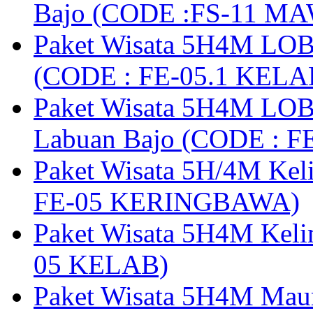
Bajo (CODE :FS-11 M
Paket Wisata 5H4M LOB
(CODE : FE-05.1 KELA
Paket Wisata 5H4M LOB
Labuan Bajo (CODE : 
Paket Wisata 5H/4M Ke
FE-05 KERINGBAWA)
Paket Wisata 5H4M Keli
05 KELAB)
Paket Wisata 5H4M Mau