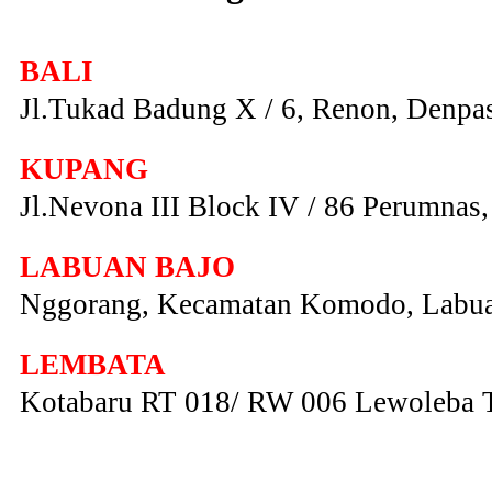
BALI
Jl.Tukad Badung X / 6, Renon, Denpas
KUPANG
Jl.Nevona III Block IV / 86 Perumna
LABUAN BAJO
Nggorang, Kecamatan Komodo, Labua
LEMBATA
Kotabaru RT 018/ RW 006 Lewoleba 