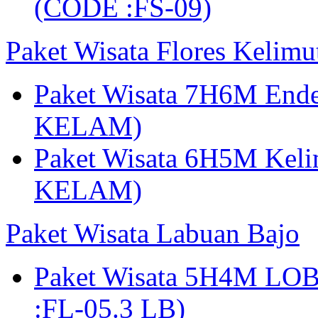
(CODE :FS-09)
Paket Wisata Flores Kelim
Paket Wisata 7H6M Ende
KELAM)
Paket Wisata 6H5M Keli
KELAM)
Paket Wisata Labuan Bajo
Paket Wisata 5H4M LO
:FL-05.3 LB)