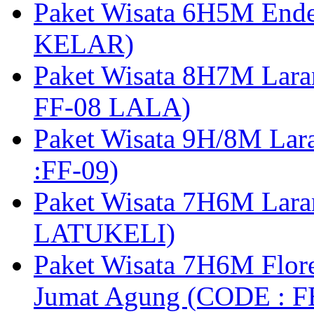
Paket Wisata 6H5M Ende
KELAR)
Paket Wisata 8H7M Lara
FF-08 LALA)
Paket Wisata 9H/8M Lar
:FF-09)
Paket Wisata 7H6M Lara
LATUKELI)
Paket Wisata 7H6M Flore
Jumat Agung (CODE : F