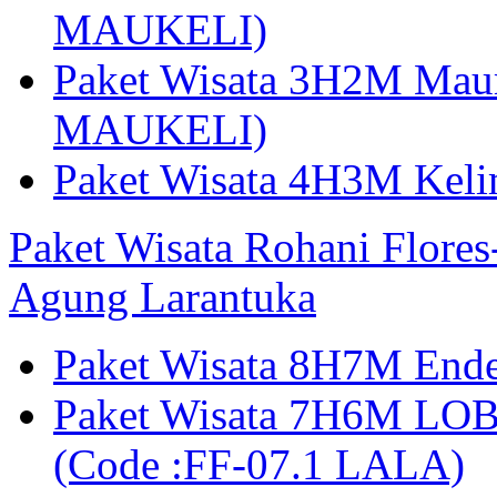
MAUKELI)
Paket Wisata 3H2M Maum
MAUKELI)
Paket Wisata 4H3M Kel
Paket Wisata Rohani Flore
Agung Larantuka
Paket Wisata 8H7M Ende
Paket Wisata 7H6M LOB
(Code :FF-07.1 LALA)