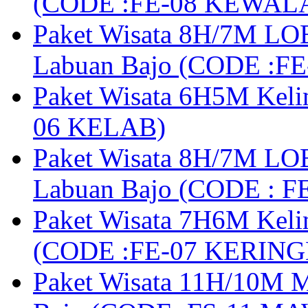
(CODE :FE-08 KEWAL
Paket Wisata 8H/7M LOB
Labuan Bajo (CODE :F
Paket Wisata 6H5M Keli
06 KELAB)
Paket Wisata 8H/7M LOB
Labuan Bajo (CODE : 
Paket Wisata 7H6M Keli
(CODE :FE-07 KERIN
Paket Wisata 11H/10M M