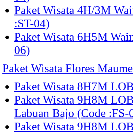
Paket Wisata 4H/3M Wa
:ST-04)
Paket Wisata 6H5M Wain
06)
Paket Wisata Flores Maume
Paket Wisata 8H7M LOB
Paket Wisata 9H8M LOB
Labuan Bajo (Code :F
Paket Wisata 9H8M LOB