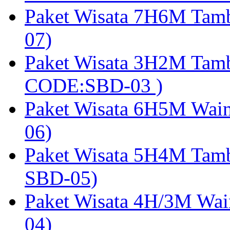
Paket Wisata 7H6M Tam
07)
Paket Wisata 3H2M Tamb
CODE:SBD-03 )
Paket Wisata 6H5M Wain
06)
Paket Wisata 5H4M Tam
SBD-05)
Paket Wisata 4H/3M Wai
04)