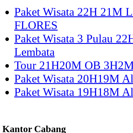
Paket Wisata 22H 21
FLORES
Paket Wisata 3 Pulau 2
Lembata
Tour 21H20M OB 3H2M A
Paket Wisata 20H19M Alo
Paket Wisata 19H18M Al
Kantor Cabang