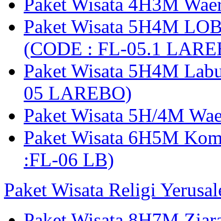
Paket Wisata 4H3M Wa
Paket Wisata 5H4M LO
(CODE : FL-05.1 LARE
Paket Wisata 5H4M Lab
05 LAREBO)
Paket Wisata 5H/4M W
Paket Wisata 6H5M Ko
:FL-06 LB)
Paket Wisata Religi Yerusa
Paket Wisata 8H7M Ziara