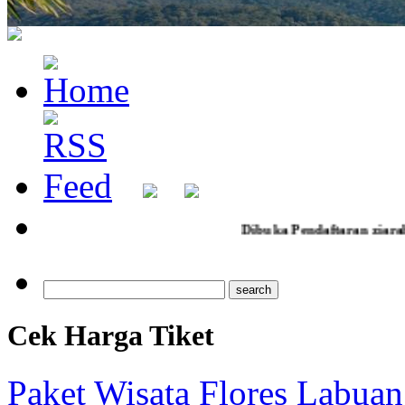
Dibuka Pendaftaran ziarah jumad legi 
Cek Harga Tiket
Paket Wisata Flores Labuan