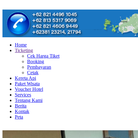
Home
Ticketing
Cek Harga Tiket
Booking
Pembayaran
Cetak
Kereta Api
Paket Wisata
Voucher Hotel
Services
Tentang Kami
Berita
Kontak
Peta