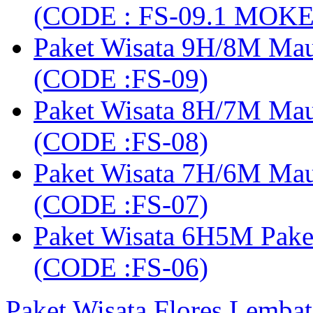
(CODE : FS-09.1 MOK
Paket Wisata 9H/8M Mau
(CODE :FS-09)
Paket Wisata 8H/7M Ma
(CODE :FS-08)
Paket Wisata 7H/6M Ma
(CODE :FS-07)
Paket Wisata 6H5M Pak
(CODE :FS-06)
Paket Wisata Flores Lembat