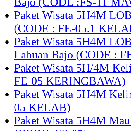
Bajo (CODE :FS-11 M
Paket Wisata 5H4M LOB
(CODE : FE-05.1 KELA
Paket Wisata 5H4M LOB
Labuan Bajo (CODE : 
Paket Wisata 5H/4M Ke
FE-05 KERINGBAWA)
Paket Wisata 5H4M Keli
05 KELAB)
Paket Wisata 5H4M Mau