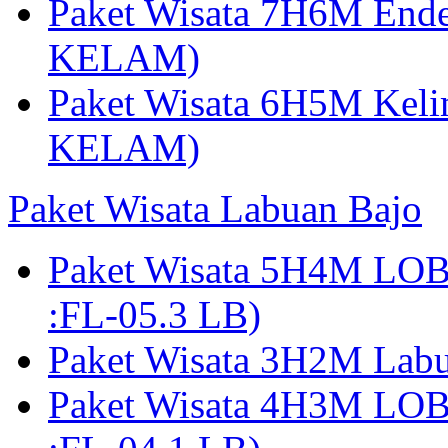
Paket Wisata 7H6M Ende
KELAM)
Paket Wisata 6H5M Keli
KELAM)
Paket Wisata Labuan Bajo
Paket Wisata 5H4M LO
:FL-05.3 LB)
Paket Wisata 3H2M Lab
Paket Wisata 4H3M LO