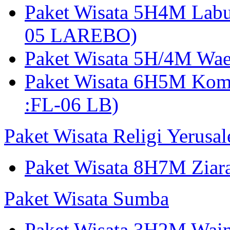
Paket Wisata 5H4M Lab
05 LAREBO)
Paket Wisata 5H/4M W
Paket Wisata 6H5M Ko
:FL-06 LB)
Paket Wisata Religi Yerusa
Paket Wisata 8H7M Ziara
Paket Wisata Sumba
Paket Wisata 3H2M Wain