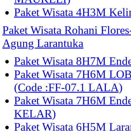
Paket Wisata 4H3M Kel
Paket Wisata Rohani Flore
Agung Larantuka
Paket Wisata 8H7M Ende
Paket Wisata 7H6M LOB
(Code :FF-07.1 LALA)
Paket Wisata 7H6M End
KELAR)
Paket Wisata 6H5M Lar