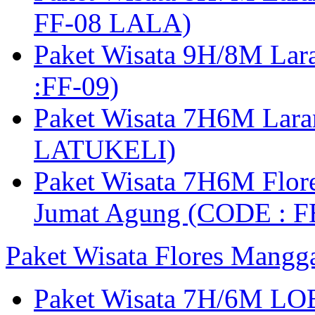
FF-08 LALA)
Paket Wisata 9H/8M Lar
:FF-09)
Paket Wisata 7H6M Lara
LATUKELI)
Paket Wisata 7H6M Flore
Jumat Agung (CODE : F
Paket Wisata Flores Mangg
Paket Wisata 7H/6M LO