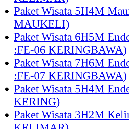
Paket Wisata 5H4M Mau
MAUKELI)
Paket Wisata 6H5M End
:FE-06 KERINGBAWA)
Paket Wisata 7H6M End
:FE-07 KERINGBAWA)
Paket Wisata 5H4M End
KERING)
Paket Wisata 3H2M Kel
KELIMAR)