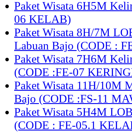
Paket Wisata 6H5M Keli
06 KELAB)
Paket Wisata 8H/7M LOB
Labuan Bajo (CODE : 
Paket Wisata 7H6M Keli
(CODE :FE-07 KERIN
Paket Wisata 11H/10M M
Bajo (CODE :FS-11 M
Paket Wisata 5H4M LOB
(CODE : FE-05.1 KELA