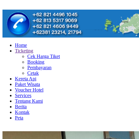
Home
Ticketing
Cek Harga Tiket
Booking
Pembayaran
Cetak
Kereta Api
Paket Wisata
Voucher Hotel
Services
Tentang Kami
Berita
Kontak
Peta