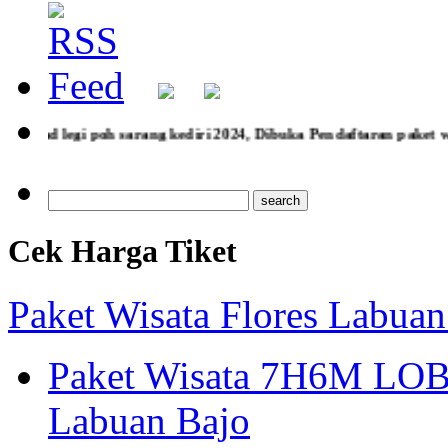
kediri 2024, Dibuka Pendaftaran paket wisata rohani Larantuka 
Cek Harga Tiket
Paket Wisata Flores Labuan
Paket Wisata 7H6M LOB
Labuan Bajo