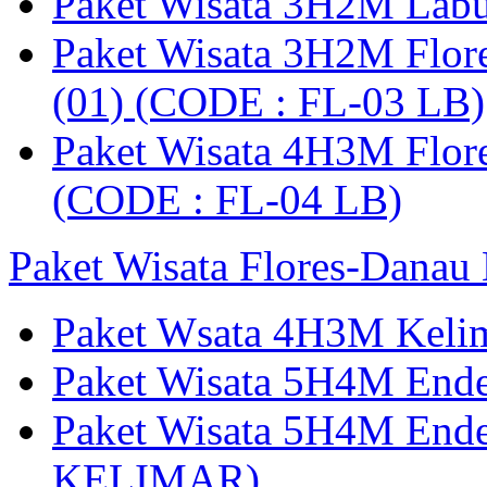
Paket Wisata 3H2M Lab
Paket Wisata 3H2M Flor
(01) (CODE : FL-03 LB)
Paket Wisata 4H3M Flor
(CODE : FL-04 LB)
Paket Wisata Flores-Danau
Paket Wsata 4H3M Keli
Paket Wisata 5H4M End
Paket Wisata 5H4M End
KELIMAR)