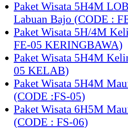
Paket Wisata 5H4M LOB
Labuan Bajo (CODE : 
Paket Wisata 5H/4M Ke
FE-05 KERINGBAWA)
Paket Wisata 5H4M Keli
05 KELAB)
Paket Wisata 5H4M Mau
(CODE :FS-05)
Paket Wisata 6H5M Maum
(CODE : FS-06)