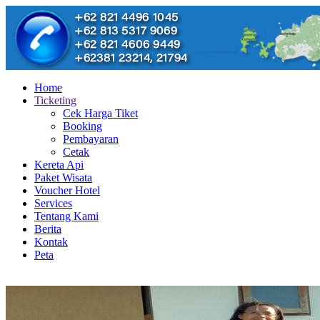
Home
Ticketing
Cek Harga Tiket
Booking
Pembayaran
Cetak
Kereta Api
Paket Wisata
Voucher Hotel
Services
Tentang Kami
Berita
Kontak
Peta