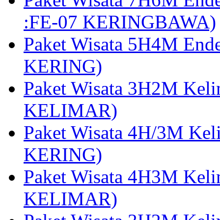
:FE-07 KERINGBAWA)
Paket Wisata 5H4M End
KERING)
Paket Wisata 3H2M Kel
KELIMAR)
Paket Wisata 4H/3M Ke
KERING)
Paket Wisata 4H3M Kel
KELIMAR)