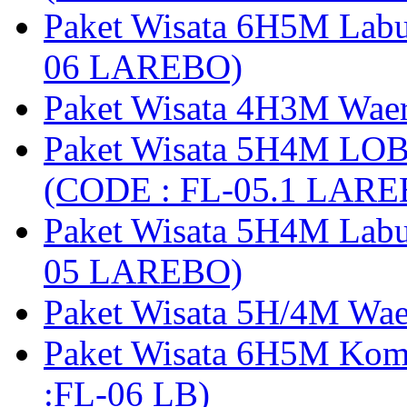
Paket Wisata 6H5M Lab
06 LAREBO)
Paket Wisata 4H3M Wa
Paket Wisata 5H4M LO
(CODE : FL-05.1 LARE
Paket Wisata 5H4M Lab
05 LAREBO)
Paket Wisata 5H/4M W
Paket Wisata 6H5M Ko
:FL-06 LB)