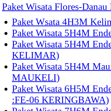
Paket Wisata Flores-Danau
Paket Wsata 4H3M Keli
Paket Wisata 5H4M End
Paket Wisata 5H4M End
KELIMAR)
Paket Wisata 5H4M Mau
MAUKELI)
Paket Wisata 6H5M End
:FE-06 KERINGBAWA)
Paket Wisata 7H6M End