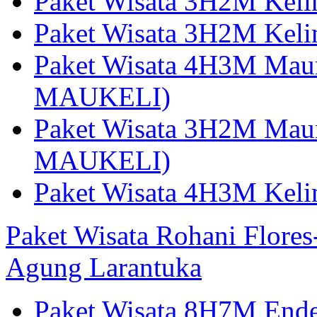
Paket Wisata 3H2M Kel
Paket Wisata 3H2M Kel
Paket Wisata 4H3M Mau
MAUKELI)
Paket Wisata 3H2M Maum
MAUKELI)
Paket Wisata 4H3M Kel
Paket Wisata Rohani Flore
Agung Larantuka
Paket Wisata 8H7M Ende