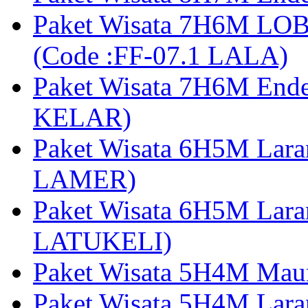
Paket Wisata 7H6M LOB
(Code :FF-07.1 LALA)
Paket Wisata 7H6M End
KELAR)
Paket Wisata 6H5M Lar
LAMER)
Paket Wisata 6H5M Lara
LATUKELI)
Paket Wisata 5H4M Mau
Paket Wisata 5H4M Lara