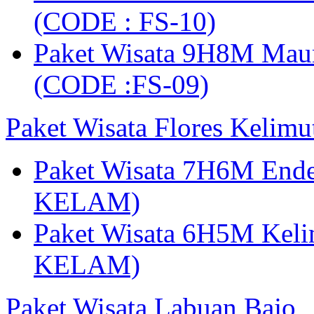
(CODE : FS-10)
Paket Wisata 9H8M Mau
(CODE :FS-09)
Paket Wisata Flores Kelim
Paket Wisata 7H6M Ende
KELAM)
Paket Wisata 6H5M Keli
KELAM)
Paket Wisata Labuan Bajo