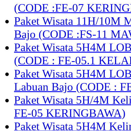
(CODE :FE-07 KERIN
Paket Wisata 11H/10M M
Bajo (CODE :FS-11 M
Paket Wisata 5H4M LOB
(CODE : FE-05.1 KELA
Paket Wisata 5H4M LOB
Labuan Bajo (CODE : 
Paket Wisata 5H/4M Ke
FE-05 KERINGBAWA)
Paket Wisata 5H4M Keli