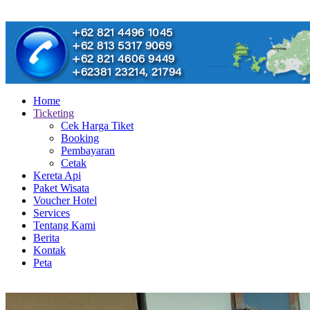
Home
Ticketing
Cek Harga Tiket
Booking
Pembayaran
Cetak
Kereta Api
Paket Wisata
Voucher Hotel
Services
Tentang Kami
Berita
Kontak
Peta