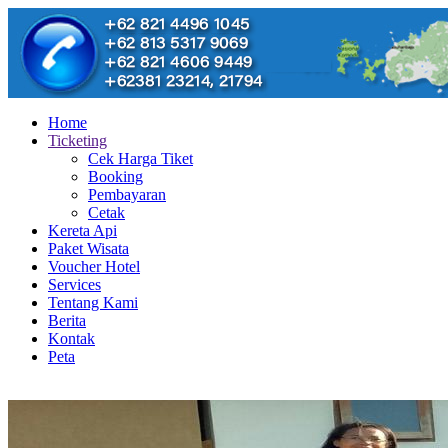
Home
Ticketing
Cek Harga Tiket
Booking
Pembayaran
Cetak
Kereta Api
Paket Wisata
Voucher Hotel
Services
Tentang Kami
Berita
Kontak
Peta