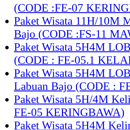
(CODE :FE-07 KERIN
Paket Wisata 11H/10M M
Bajo (CODE :FS-11 M
Paket Wisata 5H4M LOB
(CODE : FE-05.1 KELA
Paket Wisata 5H4M LOB
Labuan Bajo (CODE : 
Paket Wisata 5H/4M Ke
FE-05 KERINGBAWA)
Paket Wisata 5H4M Keli