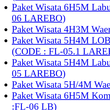
Paket Wisata 6H5M Lab
06 LAREBO)
Paket Wisata 4H3M Wa
Paket Wisata 5H4M LO
(CODE : FL-05.1 LARE
Paket Wisata 5H4M Lab
05 LAREBO)
Paket Wisata 5H/4M W
Paket Wisata 6H5M Ko
:FL-06 LB)