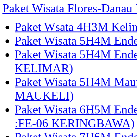
Paket Wisata Flores-Danau
Paket Wsata 4H3M Keli
Paket Wisata 5H4M End
Paket Wisata 5H4M End
KELIMAR)
Paket Wisata 5H4M Mau
MAUKELI)
Paket Wisata 6H5M End
:FE-06 KERINGBAWA)
Paket Wisata 7H6M End