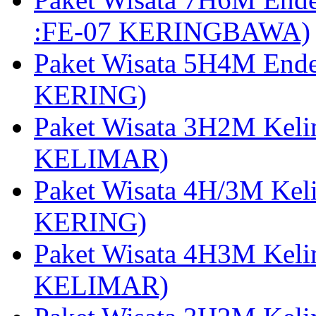
:FE-07 KERINGBAWA)
Paket Wisata 5H4M End
KERING)
Paket Wisata 3H2M Kel
KELIMAR)
Paket Wisata 4H/3M Ke
KERING)
Paket Wisata 4H3M Kel
KELIMAR)