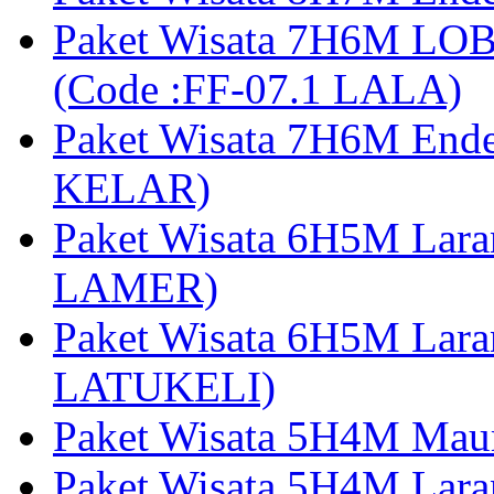
Paket Wisata 7H6M LOB
(Code :FF-07.1 LALA)
Paket Wisata 7H6M End
KELAR)
Paket Wisata 6H5M Lar
LAMER)
Paket Wisata 6H5M Lara
LATUKELI)
Paket Wisata 5H4M Mau
Paket Wisata 5H4M Lara