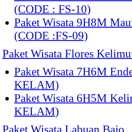
(CODE : FS-10)
Paket Wisata 9H8M Mau
(CODE :FS-09)
Paket Wisata Flores Kelim
Paket Wisata 7H6M Ende
KELAM)
Paket Wisata 6H5M Keli
KELAM)
Paket Wisata Labuan Bajo