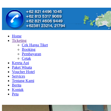
Home
Ticketing
Cek Harga Tiket
Booking
Pembayaran
Cetak
Kereta Api
Paket Wisata
Voucher Hotel
Services
Tentang Kami
Berita
Kontak
Peta