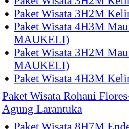
Paket Wisata 3H2M Kel
Paket Wisata 3H2M Kel
Paket Wisata 4H3M Mau
MAUKELI)
Paket Wisata 3H2M Maum
MAUKELI)
Paket Wisata 4H3M Kel
Paket Wisata Rohani Flore
Agung Larantuka
Paket Wisata 8H7M Ende