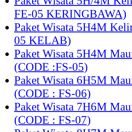
Paket Wisata 5H/4M Ke
FE-05 KERINGBAWA)
Paket Wisata 5H4M Keli
05 KELAB)
Paket Wisata 5H4M Mau
(CODE :FS-05)
Paket Wisata 6H5M Maum
(CODE : FS-06)
Paket Wisata 7H6M Mau
(CODE : FS-07)