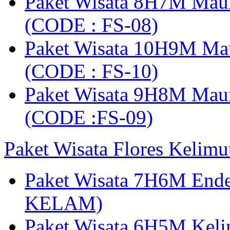
Paket Wisata 8H7M Mau
(CODE : FS-08)
Paket Wisata 10H9M Ma
(CODE : FS-10)
Paket Wisata 9H8M Mau
(CODE :FS-09)
Paket Wisata Flores Kelim
Paket Wisata 7H6M Ende
KELAM)
Paket Wisata 6H5M Keli