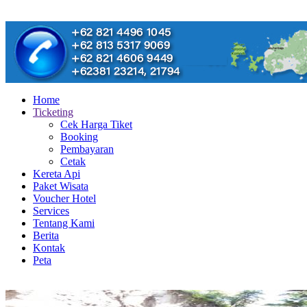
Home
Ticketing
Cek Harga Tiket
Booking
Pembayaran
Cetak
Kereta Api
Paket Wisata
Voucher Hotel
Services
Tentang Kami
Berita
Kontak
Peta