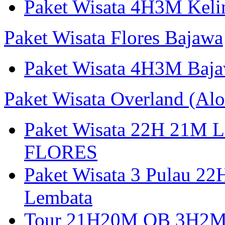
Paket Wisata 4H3M Keli
Paket Wisata Flores Bajawa
Paket Wisata 4H3M Baja
Paket Wisata Overland (Alo
Paket Wisata 22H 21
FLORES
Paket Wisata 3 Pulau 2
Lembata
Tour 21H20M OB 3H2M A