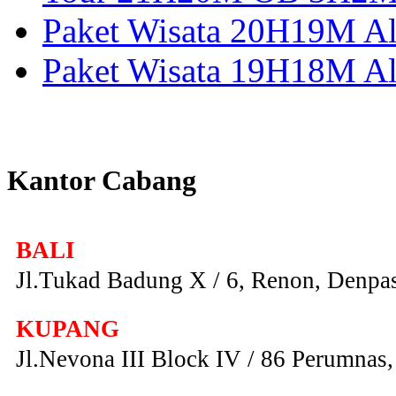
Paket Wisata 20H19M Alo
Paket Wisata 19H18M Al
Kantor Cabang
BALI
Jl.Tukad Badung X / 6, Renon, Denpas
KUPANG
Jl.Nevona III Block IV / 86 Perumna