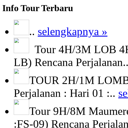
Info Tour Terbaru
..
selengkapnya »
Tour 4H/3M LOB 4H
LB) Rencana Perjalanan.
TOUR 2H/1M LOMBO
Perjalanan : Hari 01 :..
s
Tour 9H/8M Maumere
:FS-09) Rencana Perjala