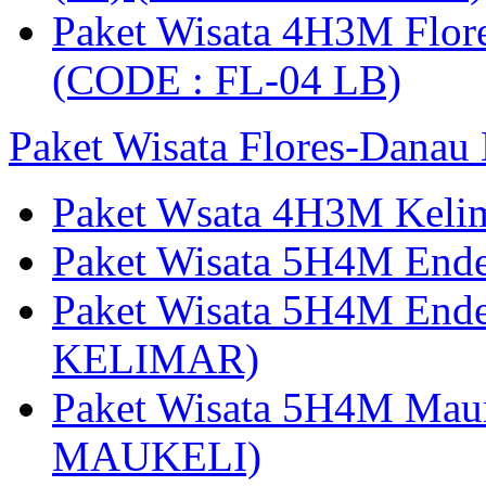
Paket Wisata 4H3M Flor
(CODE : FL-04 LB)
Paket Wisata Flores-Danau
Paket Wsata 4H3M Keli
Paket Wisata 5H4M End
Paket Wisata 5H4M End
KELIMAR)
Paket Wisata 5H4M Mau
MAUKELI)