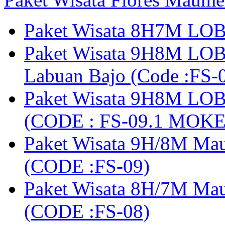
Paket Wisata 8H7M LOB
Paket Wisata 9H8M LOB
Labuan Bajo (Code :F
Paket Wisata 9H8M LOB
(CODE : FS-09.1 MOK
Paket Wisata 9H/8M Mau
(CODE :FS-09)
Paket Wisata 8H/7M Ma
(CODE :FS-08)