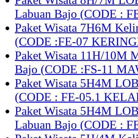
Labuan Bajo (CODE : 
Paket Wisata 7H6M Keli
(CODE :FE-07 KERIN
Paket Wisata 11H/10M M
Bajo (CODE :FS-11 M
Paket Wisata 5H4M LOB
(CODE : FE-05.1 KELA
Paket Wisata 5H4M LOB
Labuan Bajo (CODE : 