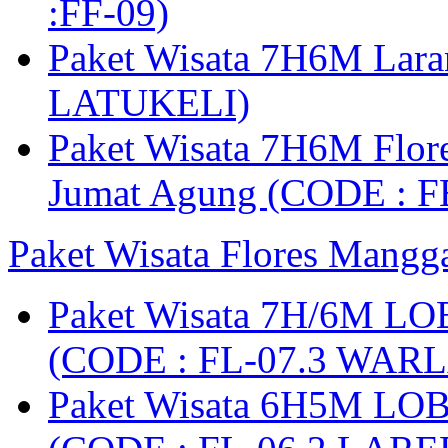
:FF-09)
Paket Wisata 7H6M Lara
LATUKELI)
Paket Wisata 7H6M Flore
Jumat Agung (CODE : F
Paket Wisata Flores Mangg
Paket Wisata 7H/6M LO
(CODE : FL-07.3 WARL
Paket Wisata 6H5M LO