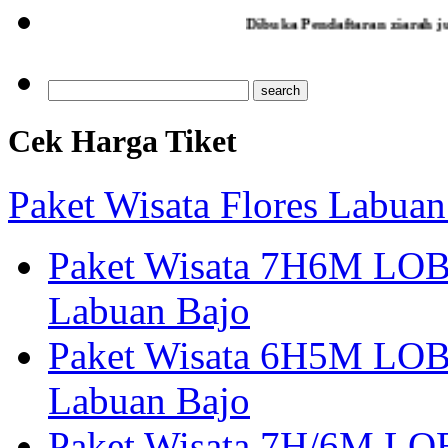
Dibuka Pendaftaran ziarah jumad legi poh
Cek Harga Tiket
Paket Wisata Flores Labuan
Paket Wisata 7H6M LOB
Labuan Bajo
Paket Wisata 6H5M LOB
Labuan Bajo
Paket Wisata 7H/6M LOB