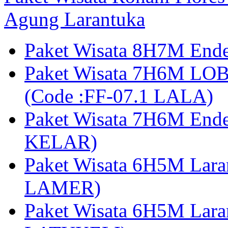
Agung Larantuka
Paket Wisata 8H7M Ende
Paket Wisata 7H6M LOB
(Code :FF-07.1 LALA)
Paket Wisata 7H6M End
KELAR)
Paket Wisata 6H5M Lar
LAMER)
Paket Wisata 6H5M Lara