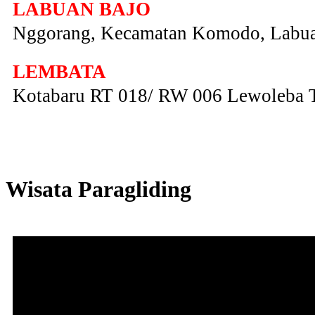
LABUAN BAJO
Nggorang, Kecamatan Komodo, Labua
LEMBATA
Kotabaru RT 018/ RW 006 Lewoleba 
Wisata Paragliding