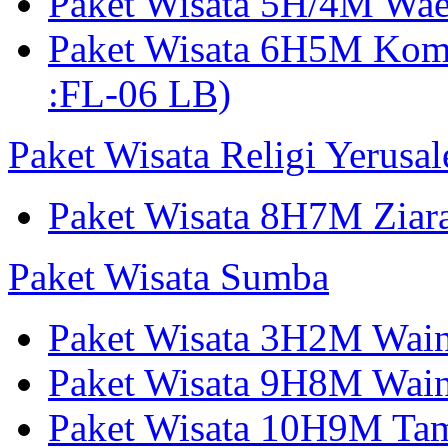
Paket Wisata 5H/4M W
Paket Wisata 6H5M Ko
:FL-06 LB)
Paket Wisata Religi Yerusa
Paket Wisata 8H7M Ziara
Paket Wisata Sumba
Paket Wisata 3H2M Wain
Paket Wisata 9H8M Wai
Paket Wisata 10H9M Tam