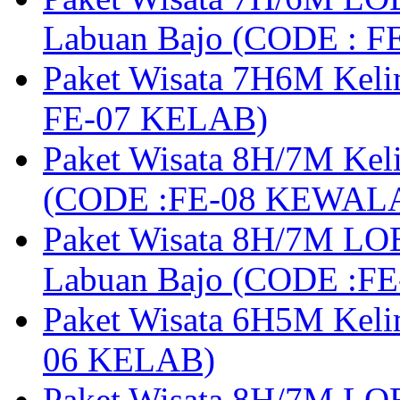
Labuan Bajo (CODE : 
Paket Wisata 7H6M Keli
FE-07 KELAB)
Paket Wisata 8H/7M Kel
(CODE :FE-08 KEWAL
Paket Wisata 8H/7M LOB
Labuan Bajo (CODE :F
Paket Wisata 6H5M Keli
06 KELAB)
Paket Wisata 8H/7M LOB