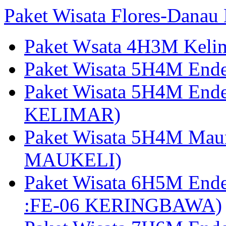
Paket Wisata Flores-Danau
Paket Wsata 4H3M Keli
Paket Wisata 5H4M End
Paket Wisata 5H4M End
KELIMAR)
Paket Wisata 5H4M Mau
MAUKELI)
Paket Wisata 6H5M End
:FE-06 KERINGBAWA)