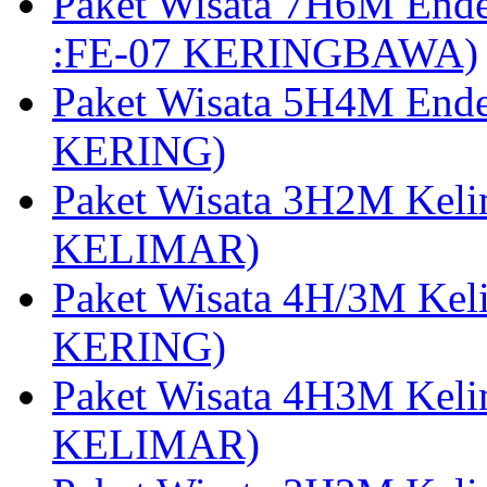
Paket Wisata 7H6M End
:FE-07 KERINGBAWA)
Paket Wisata 5H4M End
KERING)
Paket Wisata 3H2M Kel
KELIMAR)
Paket Wisata 4H/3M Ke
KERING)
Paket Wisata 4H3M Kel
KELIMAR)