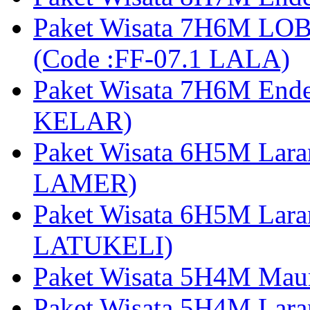
Paket Wisata 7H6M LOB
(Code :FF-07.1 LALA)
Paket Wisata 7H6M End
KELAR)
Paket Wisata 6H5M Lar
LAMER)
Paket Wisata 6H5M Lara
LATUKELI)
Paket Wisata 5H4M Mau
Paket Wisata 5H4M Lara