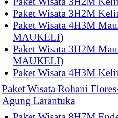
Paket Wisata 3H2M Kel
Paket Wisata 3H2M Kel
Paket Wisata 4H3M Mau
MAUKELI)
Paket Wisata 3H2M Maum
MAUKELI)
Paket Wisata 4H3M Kel
Paket Wisata Rohani Flore
Agung Larantuka
Paket Wisata 8H7M Ende