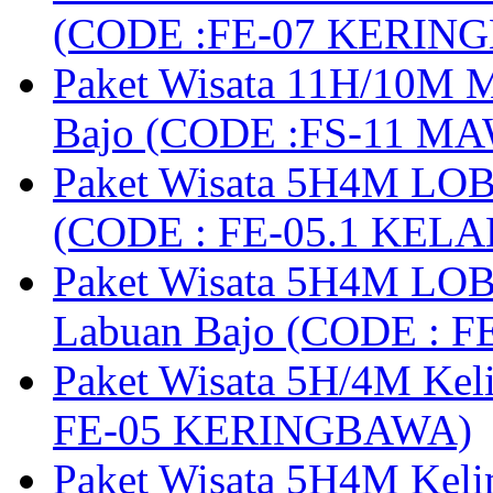
(CODE :FE-07 KERIN
Paket Wisata 11H/10M M
Bajo (CODE :FS-11 M
Paket Wisata 5H4M LOB
(CODE : FE-05.1 KELA
Paket Wisata 5H4M LOB
Labuan Bajo (CODE : 
Paket Wisata 5H/4M Ke
FE-05 KERINGBAWA)
Paket Wisata 5H4M Keli