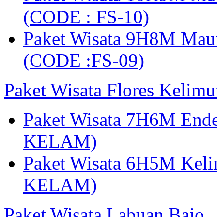
(CODE : FS-10)
Paket Wisata 9H8M Mau
(CODE :FS-09)
Paket Wisata Flores Kelim
Paket Wisata 7H6M Ende
KELAM)
Paket Wisata 6H5M Keli
KELAM)
Paket Wisata Labuan Bajo