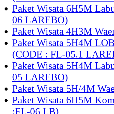
Paket Wisata 6H5M Lab
06 LAREBO)
Paket Wisata 4H3M Wa
Paket Wisata 5H4M LO
(CODE : FL-05.1 LARE
Paket Wisata 5H4M Lab
05 LAREBO)
Paket Wisata 5H/4M W
Paket Wisata 6H5M Ko
:FL-06 LB)