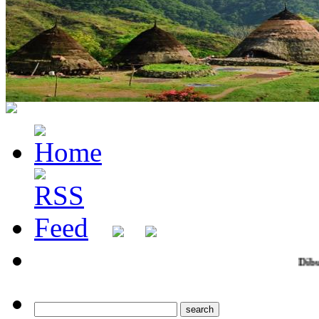
Dibuka Pendaftaran ziarah ju