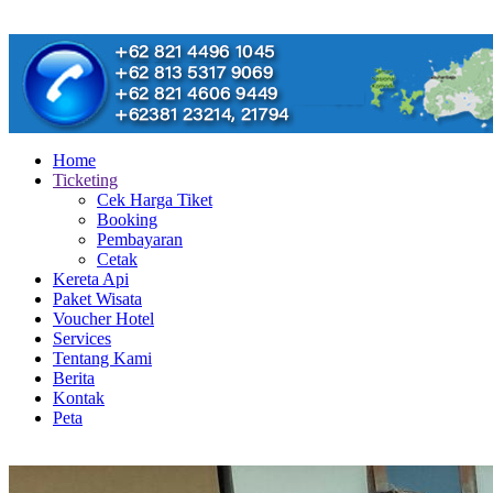
Home
Ticketing
Cek Harga Tiket
Booking
Pembayaran
Cetak
Kereta Api
Paket Wisata
Voucher Hotel
Services
Tentang Kami
Berita
Kontak
Peta