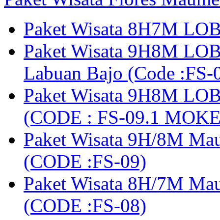
Paket Wisata 8H7M LOB
Paket Wisata 9H8M LOB
Labuan Bajo (Code :F
Paket Wisata 9H8M LOB
(CODE : FS-09.1 MOK
Paket Wisata 9H/8M Mau
(CODE :FS-09)
Paket Wisata 8H/7M Ma
(CODE :FS-08)