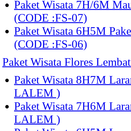
Paket Wisata 7H/6M Ma
(CODE :FS-07)
Paket Wisata 6H5M Pak
(CODE :FS-06)
Paket Wisata Flores Lembat
Paket Wisata 8H7M Lara
LALEM )
Paket Wisata 7H6M Lara
LALEM )