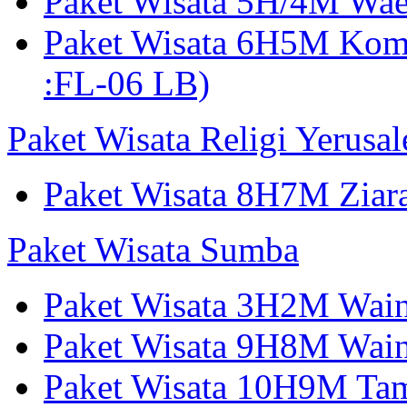
Paket Wisata 5H/4M W
Paket Wisata 6H5M Ko
:FL-06 LB)
Paket Wisata Religi Yerusa
Paket Wisata 8H7M Ziara
Paket Wisata Sumba
Paket Wisata 3H2M Wain
Paket Wisata 9H8M Wai
Paket Wisata 10H9M Tam