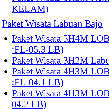
KELAM)
Paket Wisata Labuan Bajo
Paket Wisata 5H4M LO
:FL-05.3 LB)
Paket Wisata 3H2M Lab
Paket Wisata 4H3M LO
:FL-04.1 LB)
Paket Wisata 4H3M LO
04.2 LB)