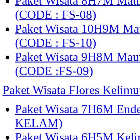
Paket Wisata 8H7M Mau
(CODE : FS-08)
Paket Wisata 10H9M Ma
(CODE : FS-10)
Paket Wisata 9H8M Mau
(CODE :FS-09)
Paket Wisata Flores Kelim
Paket Wisata 7H6M Ende
KELAM)
Paket Wisata 6H5M Keli