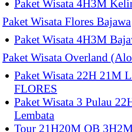
Paket Wisata 4H3M Keli
Paket Wisata Flores Bajawa
Paket Wisata 4H3M Baja
Paket Wisata Overland (Alo
Paket Wisata 22H 21
FLORES
Paket Wisata 3 Pulau 2
Lembata
Tour 21H20M OB 3H2M A