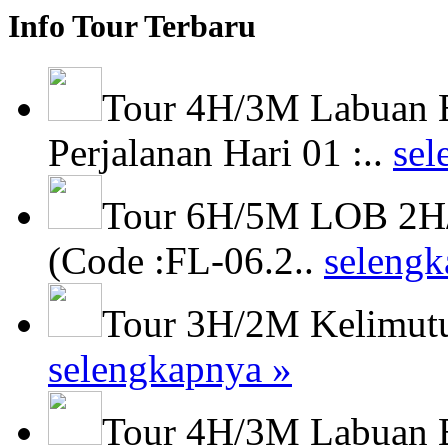
Info Tour Terbaru
Tour 4H/3M Labuan 
Perjalanan Hari 01 :..
sel
Tour 6H/5M LOB 2H/
(Code :FL-06.2..
selengk
Tour 3H/2M Kelimutu
selengkapnya »
Tour 4H/3M Labuan 