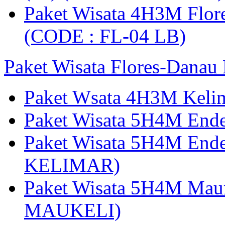
Paket Wisata 4H3M Flor
(CODE : FL-04 LB)
Paket Wisata Flores-Danau
Paket Wsata 4H3M Keli
Paket Wisata 5H4M End
Paket Wisata 5H4M End
KELIMAR)
Paket Wisata 5H4M Mau
MAUKELI)