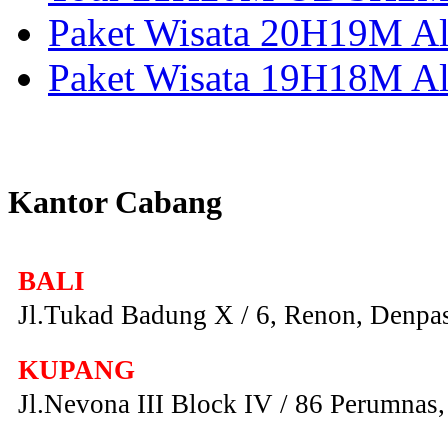
Paket Wisata 20H19M Alo
Paket Wisata 19H18M Al
Kantor Cabang
BALI
Jl.Tukad Badung X / 6, Renon, Denpas
KUPANG
Jl.Nevona III Block IV / 86 Perumna