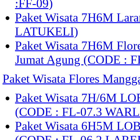
:FF-09)
Paket Wisata 7H6M Lara
LATUKELI)
Paket Wisata 7H6M Flore
Jumat Agung (CODE : F
Paket Wisata Flores Mangg
Paket Wisata 7H/6M LO
(CODE : FL-07.3 WARL
Paket Wisata 6H5M LO
(CODE : FL-06.2 LARE