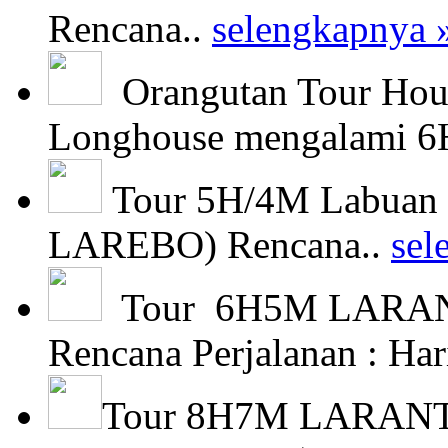
Rencana..
selengkapnya 
Orangutan Tour Hous
Longhouse mengalami 6H
Tour 5H/4M Labuan 
LAREBO) Rencana..
sel
Tour 6H5M LARAN
Rencana Perjalanan : Har
Tour 8H7M LARAN