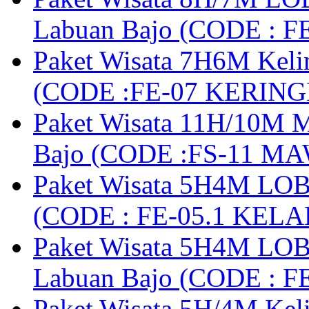
Labuan Bajo (CODE : 
Paket Wisata 7H6M Keli
(CODE :FE-07 KERIN
Paket Wisata 11H/10M M
Bajo (CODE :FS-11 M
Paket Wisata 5H4M LOB
(CODE : FE-05.1 KELA
Paket Wisata 5H4M LOB
Labuan Bajo (CODE : 
Paket Wisata 5H/4M Ke