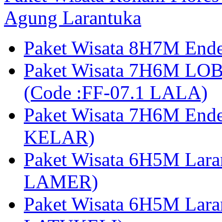
Agung Larantuka
Paket Wisata 8H7M Ende
Paket Wisata 7H6M LOB
(Code :FF-07.1 LALA)
Paket Wisata 7H6M End
KELAR)
Paket Wisata 6H5M Lar
LAMER)
Paket Wisata 6H5M Lara