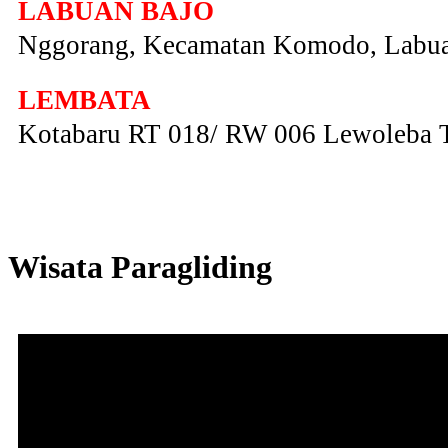
LABUAN BAJO
Nggorang, Kecamatan Komodo, Labua
LEMBATA
Kotabaru RT 018/ RW 006 Lewoleba 
Wisata Paragliding