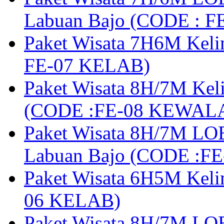
Labuan Bajo (CODE : 
Paket Wisata 7H6M Keli
FE-07 KELAB)
Paket Wisata 8H/7M Kel
(CODE :FE-08 KEWAL
Paket Wisata 8H/7M LOB
Labuan Bajo (CODE :F
Paket Wisata 6H5M Keli
06 KELAB)
Paket Wisata 8H/7M LOB