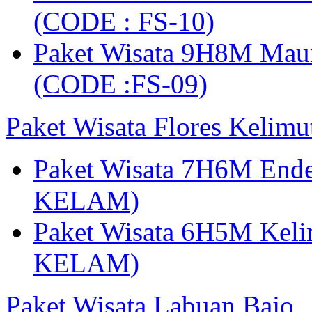
(CODE : FS-10)
Paket Wisata 9H8M Mau
(CODE :FS-09)
Paket Wisata Flores Kelim
Paket Wisata 7H6M Ende
KELAM)
Paket Wisata 6H5M Keli
KELAM)
Paket Wisata Labuan Bajo