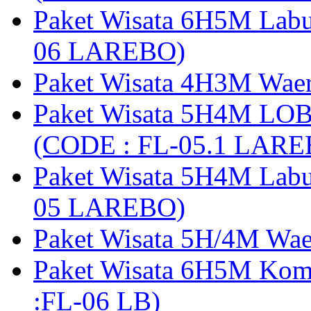
Paket Wisata 6H5M Lab
06 LAREBO)
Paket Wisata 4H3M Wa
Paket Wisata 5H4M LO
(CODE : FL-05.1 LARE
Paket Wisata 5H4M Lab
05 LAREBO)
Paket Wisata 5H/4M W
Paket Wisata 6H5M Ko
:FL-06 LB)