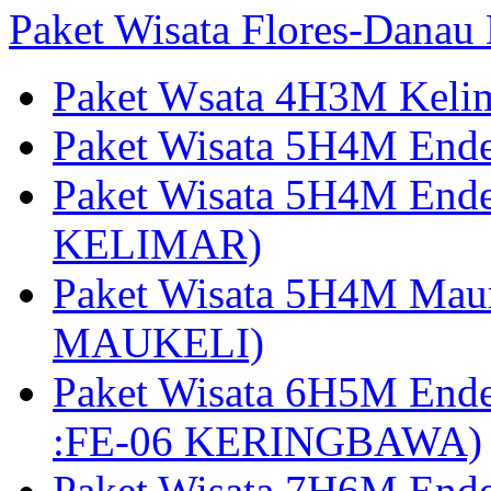
Paket Wisata Flores-Danau
Paket Wsata 4H3M Keli
Paket Wisata 5H4M End
Paket Wisata 5H4M End
KELIMAR)
Paket Wisata 5H4M Mau
MAUKELI)
Paket Wisata 6H5M End
:FE-06 KERINGBAWA)
Paket Wisata 7H6M End