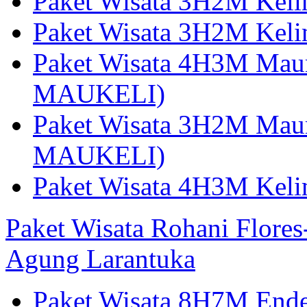
Paket Wisata 3H2M Kel
Paket Wisata 3H2M Kel
Paket Wisata 4H3M Mau
MAUKELI)
Paket Wisata 3H2M Maum
MAUKELI)
Paket Wisata 4H3M Kel
Paket Wisata Rohani Flore
Agung Larantuka
Paket Wisata 8H7M Ende