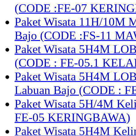
(CODE :FE-07 KERIN
Paket Wisata 11H/10M M
Bajo (CODE :FS-11 M
Paket Wisata 5H4M LOB
(CODE : FE-05.1 KELA
Paket Wisata 5H4M LOB
Labuan Bajo (CODE : 
Paket Wisata 5H/4M Ke
FE-05 KERINGBAWA)
Paket Wisata 5H4M Keli