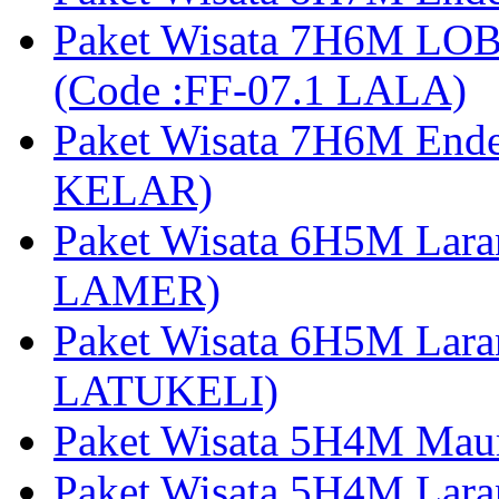
Paket Wisata 7H6M LOB
(Code :FF-07.1 LALA)
Paket Wisata 7H6M End
KELAR)
Paket Wisata 6H5M Lar
LAMER)
Paket Wisata 6H5M Lara
LATUKELI)
Paket Wisata 5H4M Mau
Paket Wisata 5H4M Lara