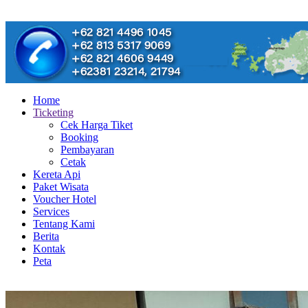
Home
Ticketing
Cek Harga Tiket
Booking
Pembayaran
Cetak
Kereta Api
Paket Wisata
Voucher Hotel
Services
Tentang Kami
Berita
Kontak
Peta