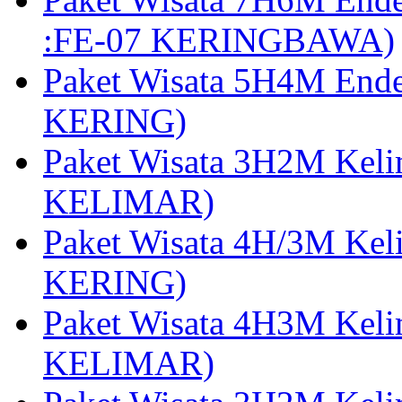
:FE-07 KERINGBAWA)
Paket Wisata 5H4M End
KERING)
Paket Wisata 3H2M Kel
KELIMAR)
Paket Wisata 4H/3M Ke
KERING)
Paket Wisata 4H3M Kel
KELIMAR)