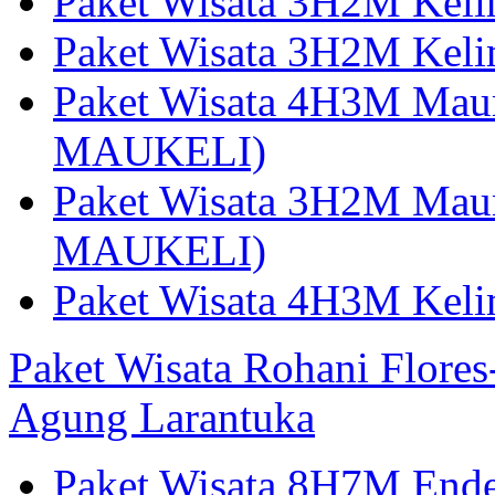
Paket Wisata 3H2M Kel
Paket Wisata 3H2M Kel
Paket Wisata 4H3M Mau
MAUKELI)
Paket Wisata 3H2M Maum
MAUKELI)
Paket Wisata 4H3M Kel
Paket Wisata Rohani Flore
Agung Larantuka
Paket Wisata 8H7M Ende