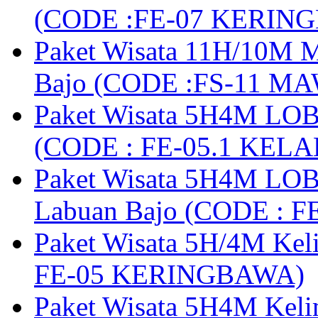
(CODE :FE-07 KERIN
Paket Wisata 11H/10M M
Bajo (CODE :FS-11 M
Paket Wisata 5H4M LOB
(CODE : FE-05.1 KELA
Paket Wisata 5H4M LOB
Labuan Bajo (CODE : 
Paket Wisata 5H/4M Ke
FE-05 KERINGBAWA)
Paket Wisata 5H4M Keli