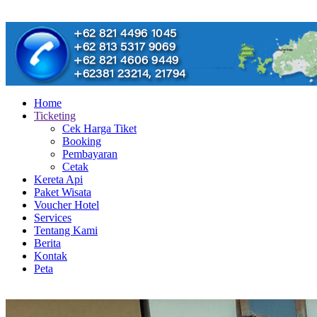
Home
Ticketing
Cek Harga Tiket
Booking
Pembayaran
Cetak
Kereta Api
Paket Wisata
Voucher Hotel
Services
Tentang Kami
Berita
Kontak
Peta