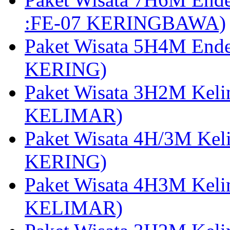
:FE-07 KERINGBAWA)
Paket Wisata 5H4M End
KERING)
Paket Wisata 3H2M Kel
KELIMAR)
Paket Wisata 4H/3M Ke
KERING)
Paket Wisata 4H3M Kel
KELIMAR)