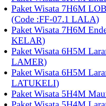
Paket Wisata 7H6M LOB
(Code :FF-07.1 LALA)
Paket Wisata 7H6M End
KELAR)
Paket Wisata 6H5M Lar
LAMER)
Paket Wisata 6H5M Lara
LATUKELI)
Paket Wisata 5H4M Mau
Paket Wisata 5H4M Lara