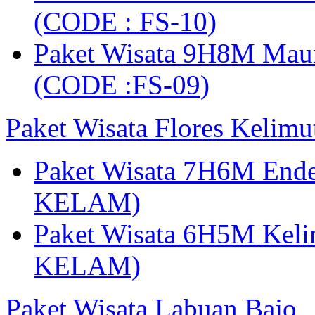
(CODE : FS-10)
Paket Wisata 9H8M Mau
(CODE :FS-09)
Paket Wisata Flores Kelim
Paket Wisata 7H6M Ende
KELAM)
Paket Wisata 6H5M Keli
KELAM)
Paket Wisata Labuan Bajo