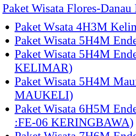
Paket Wisata Flores-Danau
Paket Wsata 4H3M Keli
Paket Wisata 5H4M End
Paket Wisata 5H4M End
KELIMAR)
Paket Wisata 5H4M Mau
MAUKELI)
Paket Wisata 6H5M End
:FE-06 KERINGBAWA)
Paket Wisata 7H6M End