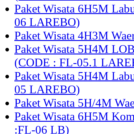
Paket Wisata 6H5M Lab
06 LAREBO)
Paket Wisata 4H3M Wa
Paket Wisata 5H4M LO
(CODE : FL-05.1 LARE
Paket Wisata 5H4M Lab
05 LAREBO)
Paket Wisata 5H/4M W
Paket Wisata 6H5M Ko
:FL-06 LB)